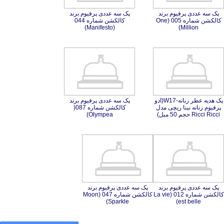
پک سه عددی پرفیوم برند
کالکشن شماره 005 (One
پک سه عددی پرفیوم برند
کالکشن شماره 044
(Manifesto)
Million)
پک هدیه عطر زنانه-W17(ادو
پرفیوم زنانه نینا ریچی مدل
پک سه عددی پرفیوم برند
کالکشن شماره 087(
Ricci Ricci حجم 50 میل)
Olympea)
پک سه عددی پرفیوم برند
کالکشن شماره 012 (La vie
پک سه عددی پرفیوم برند
کالکشن شماره 047 (Moon
Sparkle)
est belle)