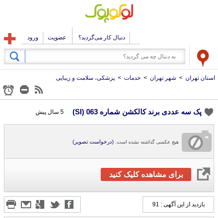
دنبال کار می‌گردید؟
عضویت
ورود
استان تهران
>
شهر تهران
>
خدمات
>
پزشکی، سلامت و زیبایی
پک سه عددی برند کالکشن شماره 063 (SI)
5 سال پیش
(درخواست تصویر)
هیچ عکسی گذاشته نشده است.
برای مشاهده کلیک کنید
بازدید از این آگهی : 91