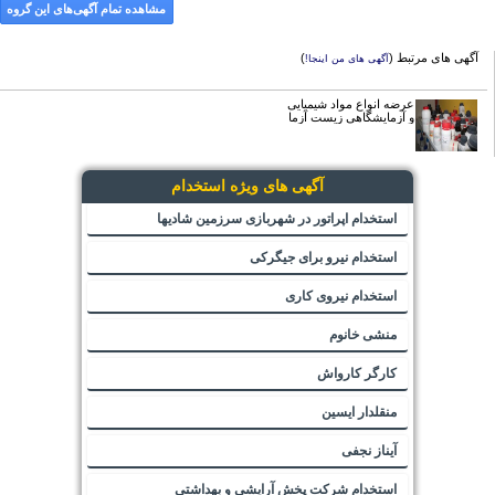
مشاهده تمام آگهی‌های این گروه
آگهی های مرتبط (
)
آگهی های من اینجا!
عرضه انواع مواد شیمیایی
و آزمایشگاهی زیست آزما
آگهی های ویژه استخدام
استخدام اپراتور در شهربازی سرزمین شادیها
استخدام نیرو برای جیگرکی
استخدام نیروی کاری
منشی خانوم
کارگر کارواش
منقلدار ایسین
آیناز نجفی
استخدام شرکت پخش آرایشی و بهداشتی