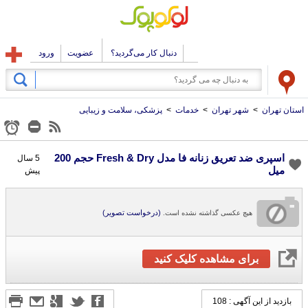
دنبال کار می‌گردید؟
عضویت
ورود
استان تهران
>
شهر تهران
>
خدمات
>
پزشکی، سلامت و زیبایی
اسپری ضد تعریق زنانه فا مدل Fresh & Dry حجم 200
5 سال
میل
پیش
(درخواست تصویر)
هیچ عکسی گذاشته نشده است.
برای مشاهده کلیک کنید
بازدید از این آگهی : 108