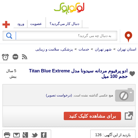
دنبال کار می‌گردید؟
عضویت
ورود
استان تهران
>
شهر تهران
>
خدمات
>
پزشکی، سلامت و زیبایی
ادو پرفیوم مردانه سیدونا مدل Titan Blue Extreme
5 سال
حجم 100 میل
پیش
(درخواست تصویر)
هیچ عکسی گذاشته نشده است.
برای مشاهده کلیک کنید
بازدید از این آگهی : 126