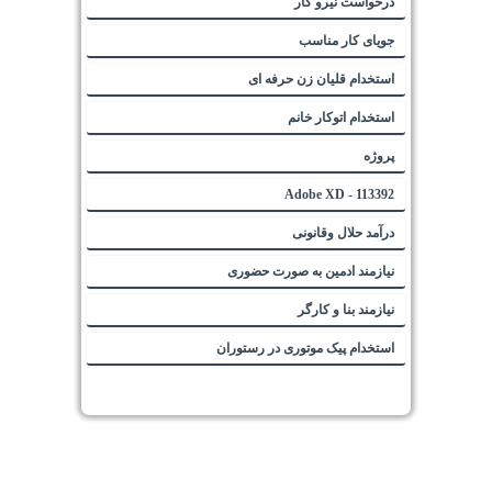
درخواست نیرو کار
جویای کار مناسب
استخدام قلیان زن حرفه ای
استخدام اتوکار خانم
پروژه
113392 - Adobe XD
درآمد حلال وقانونی
نیازمند ادمین به صورت حضوری
نیازمند بنا و کارگر
استخدام پیک موتوری در رستوران