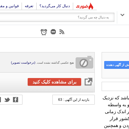
دنبال کار می‌گردید؟
تعرفه
قوانین و مق
(درخواست تصویر)
هیچ عکسی گذاشته نشده است.
 از آگهی دهنده
برای مشاهده کلیک کنید
اشد که نزدیک
روپا بوده و به واسطه
ار بالا در اندک زمانی
ارداتی در کشور قرار
بازدید از این آگهی : 63
ودن و همچنین
نکیک های موجود در
یات این پنکیک می