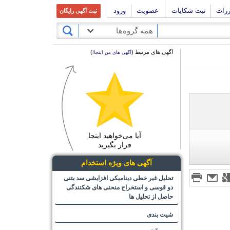
ررات
ثبت شکایات
عضویت
ورود
ثبت آگهی رایگان
همه گروه‌ها
آگهی های مرتبط (
)
آگهی های من اینجا!
آیا می‌خواهید اینجا
قرار بگیرید
آگهی های ویژه استخدام
تحلیل غیر خطی دینامیکی افزایشی سد بتنی
دو قوسی و استخراج منحنی های شکنندگی
حاصل از تحلیل ها
شیت بندی