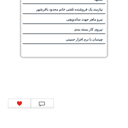
نیازمند یک فروشنده تلفنی خانم محدود باقرشهر
نیرو ماهر جهت ساندویچی
نیروی کار بسته بندی
چیدمان با نرم افزار جمینی
تماس با ما
|
موتور جستجوی فرصت‌های شغلی
|
اخبار استخدام
|
استخدام‌های دولتی
|
استخدام‌
بانک‌ها و موسسات مالی
|
استخدام‌ نیروهای مسلح
|
استخدام‌ شرکت‌های معتبر
|
ایزی مد کالا
|
شبا
چیست؟
|
کد شبای بانک ملی
|
کد شبای بانک صادرات
|
کد شبای بانک تجارت
|
کد شبای بانک سپه
|
کد