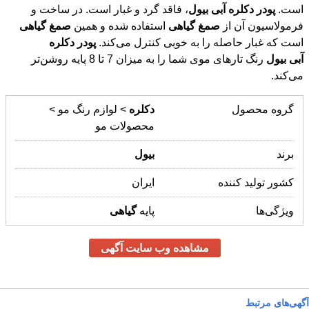
است. ‌
پودر
دکلره
آبی
بیول
، فاقد گرد و غبار است. در ساخت و
فرمولاسیون آن از
صمغ
گیاهی
استفاده شده و همین
صمغ
گیاهی
است که غبار حاصله را به خوبی کنترل می‌کند.
پودر
دکلره
آبی
بیول
رنگ تارها‌ی موی شما را به میزان 7 تا 8 پایه روشن‌تر
می‌کند.
گروه محصول
دکلره
> لوازم رنگ مو >
محصولات مو
برند
بیول
کشور تولید کننده
ایران
ویژگی‌ها
پایه
گیاهی
مشاهده وب سایت آگهی
آگهی‌های مرتبط