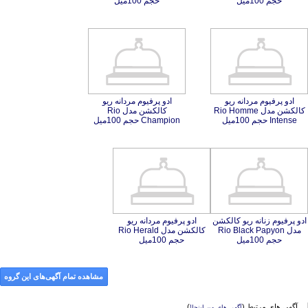
حجم 100میل
حجم 100میل
ادو پرفیوم مردانه ریو
کالکشن مدل Rio Homme
ادو پرفیوم مردانه ریو
کالکشن مدل Rio
Intense حجم 100میل
Champion حجم 100میل
ادو پرفیوم زنانه ریو کالکشن
مدل Rio Black Papyon
ادو پرفیوم مردانه ریو
کالکشن مدل Rio Herald
حجم 100میل
حجم 100میل
مشاهده تمام آگهی‌های این گروه
آگهی های مرتبط (
)
آگهی های من اینجا!