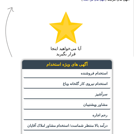
آیا می‌خواهید اینجا
قرار بگیرید
آگهی های ویژه استخدام
استخدام فروشنده
استخدام نیروی کار گلخانه وباغ
سرآشپز
مشاور وپشتیبان
رحم اجاره
درآمد بالا منتظر شماست/ استخدام مشاور املاک آقایان