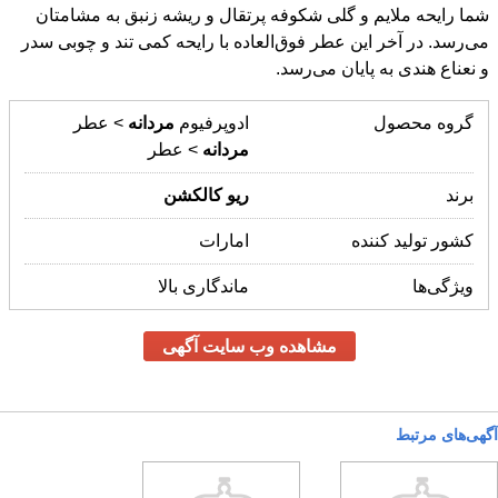
و نعناع هندی به پایان می‌رسد.
گروه محصول
ادوپرفیوم
مردانه
> عطر
مردانه
> عطر
برند
ریو
کالکشن
کشور تولید کننده
امارات
ویژگی‌ها
ماندگاری بالا
مشاهده وب سایت آگهی
آگهی‌های مرتبط