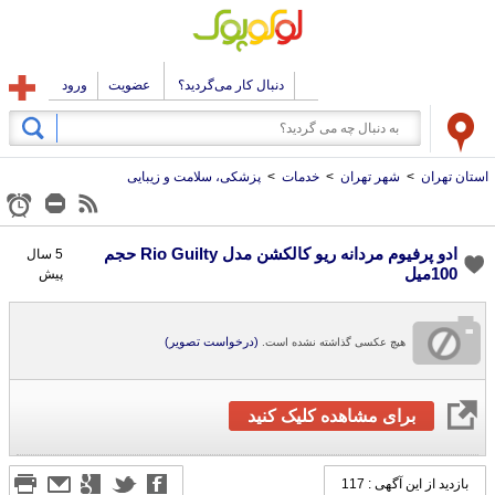
دنبال کار می‌گردید؟
عضویت
ورود
استان تهران
>
شهر تهران
>
خدمات
>
پزشکی، سلامت و زیبایی
ادو پرفیوم مردانه ریو کالکشن مدل Rio Guilty حجم
5 سال
100میل
پیش
(درخواست تصویر)
هیچ عکسی گذاشته نشده است.
برای مشاهده کلیک کنید
بازدید از این آگهی : 117