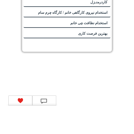
کاردرمنـزل
استخدام نیروی کارگاهی خانم / کارگاه چرم سام
استخدام نظافت چی خانم
بهترین فرصت کاری
تماس با ما
|
موتور جستجوی فرصت‌های شغلی
|
اخبار استخدام
|
استخدام‌های دولتی
|
استخدام‌
بانک‌ها و موسسات مالی
|
استخدام‌ نیروهای مسلح
|
استخدام‌ شرکت‌های معتبر
|
ایزی مد کالا
|
شبا
چیست؟
|
کد شبای بانک ملی
|
کد شبای بانک صادرات
|
کد شبای بانک تجارت
|
کد شبای بانک سپه
|
کد
شبای بانک توصعه صادرات
|
کد شبای بانک کشاورزی
|
کد شبای بانک صنعت و معدن
|
کد شبای بانک