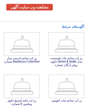
مشاهده وب سایت آگهی
آگهی‌های مرتبط
رژ لب مدادی مات لوسمنت
مدل Velvet & Matte حاوی
رژ لب مدادی اترنیتی مدل
Bamboos Collection شماره
روغن آرگان شماره
رژ لب مدادی مات کنویس-
رژ لب جامد استیج حاوی
ویتامین E شماره