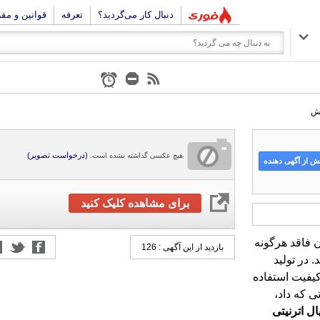
دنبال کار می‌گردید؟
تعرفه
قوانین و مق
(درخواست تصویر)
هیچ عکسی گذاشته نشده است.
 از آگهی دهنده
برای مشاهده کلیک کنید
 فاقد هرگونه
می‌باشد. در تولید
و با کیفیت استفاده
بازدید از این آگهی : 126
ی که داد،
ال
اترنیتی