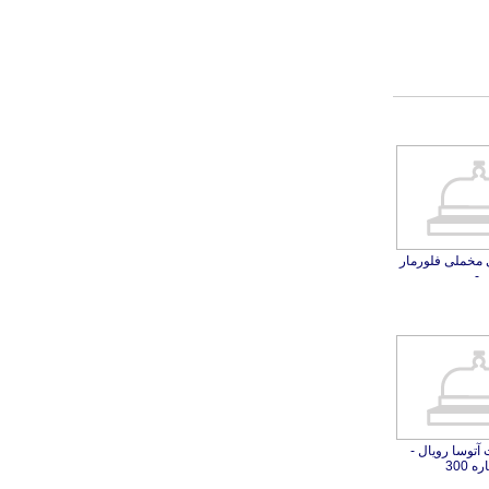
 مخملی فلورمار
-
آتوسا رویال -
 300