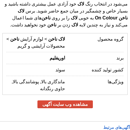
می‌شود در انتخاب رنگ
لاک
خود آزادی عمل بیشتری داشته باشید و
بسیار خاص و چشمگیر در میان جمع حاضر شوید. برس
لاک
ناخن
Colour
On
به خوبی
لاک
را بر روی
ناخن
‌های شما اعمال
می‌کند و نیاز به چندین لایه
لاک
زدن بر
ناخن
خود نخواهید داشت.
گروه محصول
لاک
ناخن
> لوازم آرایش
ناخن
>
محصولات آرایشی و گریم
برند
اوریفلیم
کشور تولید کننده
سوئد
ویژگی‌ها
ماندگاری بالا, پوشانندگی بالا,
حاوی رنگدانه
مشاهده وب سایت آگهی
آگهی‌های مرتبط