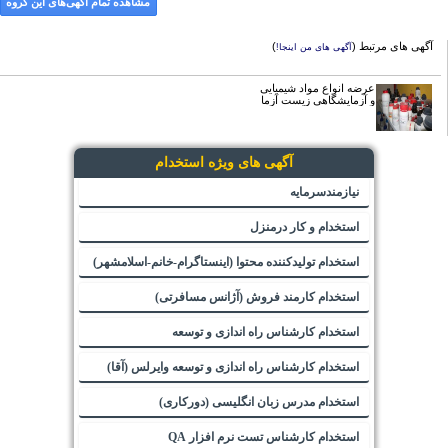
مشاهده تمام آگهی‌های این گروه
آگهی های مرتبط (
)
آگهی های من اینجا!
عرضه انواع مواد شیمیایی
و آزمایشگاهی زیست آزما
آگهی های ویژه استخدام
نیازمندسرمایه
استخدام و کار درمنزل
استخدام تولیدکننده محتوا (اینستاگرام-خانم-اسلامشهر)
استخدام کارمند فروش (آژانس مسافرتی)
استخدام کارشناس راه اندازی و توسعه
استخدام کارشناس راه اندازی و توسعه وایرلس (آقا)
استخدام مدرس زبان انگلیسی (دورکاری)
استخدام کارشناس تست نرم افزار QA