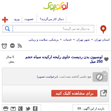
دنبال کار می‌گردید؟
عضویت
ورود
استان تهران
>
شهر تهران
>
خدمات
>
پزشکی، سلامت و زیبایی
لوسیون بدن ردیست حاوی رایحه ارکیده سیاه حجم
5 سال
250 میل
پیش
(درخواست تصویر)
هیچ عکسی گذاشته نشده است.
برای مشاهده کلیک کنید
بازدید از این آگهی : 89