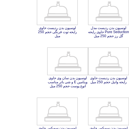
لوسیون بدن ردیست مدل
Pure Seduction حاوی رایحه
لوسیون بدن ردیست حاوی
رایحه توت فرنگی حجم 250
گل رز حجم 250 میل
میل
لوسیون بدن ردیست حاوی
لوسیون بدن سان وی حاوی
ویتامین E و شی باتر مناسب
رایحه وانیل حجم 250 میل
انوع پوست حجم 250 میل
لوسیون بدن سوپکس حاوی
عصاره آلوئه ورا و شی باتر
لوسیون بدن سوپکس حاوی
عصاره آلوئه ورا و شی باتر