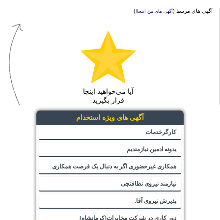
آگهی های مرتبط (
)
آگهی های من اینجا!
آیا می‌خواهید اینجا
قرار بگیرید
آگهی های ویژه استخدام
کارگرخدمات
یدونه ادمین نیازمندیم
همکاری غیرحضوری اگر به دنبال یک فرصت همکاری
نیازمند نیروی نظافتچی
پذیرش نیروی آقا.
دور کاری در شرکت مخابرات(کرمانشاه)