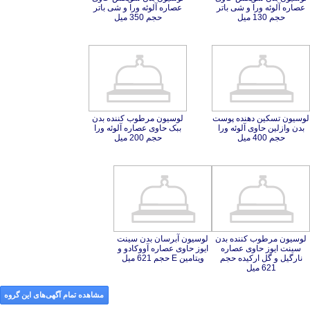
حجم 130 میل
حجم 350 میل
لوسیون تسکین دهنده پوست
بدن وازلین حاوی آلوئه ورا
لوسیون مرطوب کننده بدن
ببک حاوی عصاره آلوئه ورا
حجم 400 میل
حجم 200 میل
لوسیون مرطوب کننده بدن
سینت ایوز حاوی عصاره
نارگیل و گل ارکیده حجم
لوسیون آبرسان بدن سینت
ایوز حاوی عصاره آووکادو و
ویتامین E حجم 621 میل
621 میل
مشاهده تمام آگهی‌های این گروه