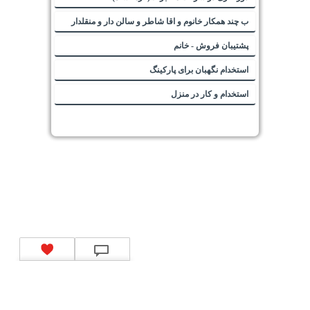
ب چند همکار خانوم و اقا شاطر و سالن دار و منقلدار
پشتیبان فروش - خانم
استخدام نگهبان برای پارکینگ
استخدام و کار در منزل
تماس با ما
|
موتور جستجوی فرصت‌های شغلی
|
اخبار استخدام
|
استخدام‌های دولتی
|
استخدام‌
بانک‌ها و موسسات مالی
|
استخدام‌ نیروهای مسلح
|
استخدام‌ شرکت‌های معتبر
|
ایزی مد کالا
|
شبا
چیست؟
|
کد شبای بانک ملی
|
کد شبای بانک صادرات
|
کد شبای بانک تجارت
|
کد شبای بانک سپه
|
کد