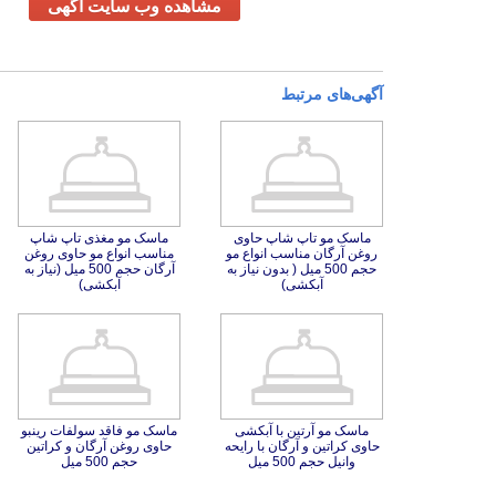
مشاهده وب سایت آگهی
آگهی‌های مرتبط
ماسک مو تاپ شاپ حاوی
روغن آرگان مناسب انواع مو
حجم 500 میل ( بدون نیاز به
ماسک مو مغذی تاپ شاپ
مناسب انواع مو حاوی روغن
آرگان حجم 500 میل (نیاز به
آبکشی)
آبکشی)
ماسک مو آرتین با آبکشی
حاوی کراتین و آرگان با رایحه
ماسک مو فاقد سولفات رینبو
حاوی روغن آرگان و کراتین
وانیل حجم 500 میل
حجم 500 میل