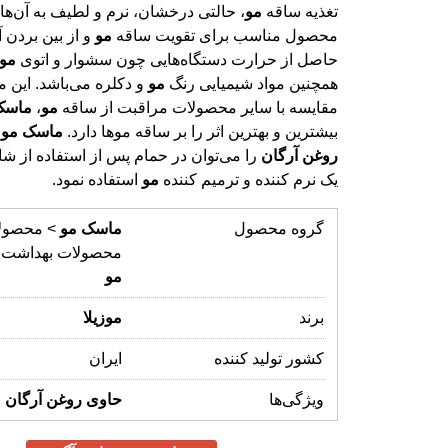
تغذیه ساقه
مو
، حالتی درخشان، نرم و لطیف به آن‌ها 
محصول مناسب برای تقویت ساقه
مو
و از بین بردن 
حاصل از حرارت دستگاه‌هایی چون سشوار و اتوی
مو
همچنین مواد شیمیایی رنگ
مو
و دکلره می‌باشد. این 
مقایسه با سایر محصولات مراقبت از ساقه
مو
،
ماسک
بیشترین و بهترین اثر را بر ساقه موها دارد.
ماسک
مو
روغن
آرگان
را می‌توان در حمام پس از استفاده از شا
یک نرم کننده و ترمیم کننده
مو
استفاده نمود.
گروه محصول
ماسک
مو
> محصول
محصولات بهداشت 
مو
برند
موزیلا
کشور تولید کننده
ایران
ویژگی‌ها
حاوی
روغن
آرگان