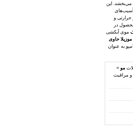
می‌بخشد. این
آسیب‌های
حرارتی و
محصول در
موی آبکشی
موزیلا
حاوی
مپو به عنوان
ات
مو
>
و مراقبت