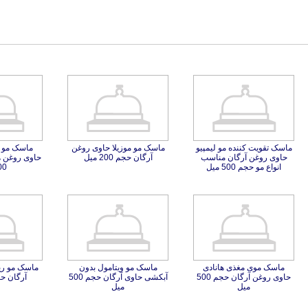
ماسک تقویت کننده مو لیمپیو
حاوی روغن آرگان مناسب
ماسک مو موزیلا حاوی روغن
آرگان حجم 200 میل
انواع مو حجم 500 میل
200 
ماسک موی مغذی هانادی
حاوی روغن آرگان حجم 500
ماسک مو ویتامول بدون
آبکشی حاوی آرگان حجم 500
ماسک مو ری
آرگان حجم 00
میل
میل