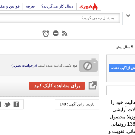
دنبال کار می‌گردید؟
تعرفه
قوانین و مق
5 سال پیش
(درخواست تصویر)
هیچ عکسی گذاشته نشده است.
 از آگهی دهنده
برای مشاهده کلیک کنید
ندیشان دالاهو از بهمن ماه سال 1398 فعالیت خود را
ی در زمینه تولید، پخش و فروش محصولات آرایشی
بازدید از این آگهی : 140
زیلا
محصول
اصلی و تحت لیسانس این شرکت است که در سال 1389 رونمایی
نی، تقویت و