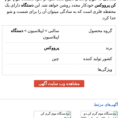
کن
پرووکس
خودکار مجدد روشن خواهد شد. این
دستگاه
دارای یک
محفظه فلزی است که به سادگی میتوان آن را برای شست و شو
جدا کرد.
گروه محصول
سالنی > اپیلاسیون >
دستگاه
اپیلاسیون
برند
پرووکس
کشور تولید کننده
چین
ویژگی‌ها
مشاهده وب سایت آگهی
آگهی‌های مرتبط