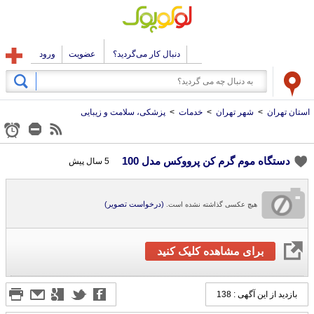
دنبال کار می‌گردید؟
عضویت
ورود
استان تهران
>
شهر تهران
>
خدمات
>
پزشکی، سلامت و زیبایی
دستگاه موم گرم کن پرووکس مدل 100
5 سال پیش
(درخواست تصویر)
هیچ عکسی گذاشته نشده است.
برای مشاهده کلیک کنید
بازدید از این آگهی : 138