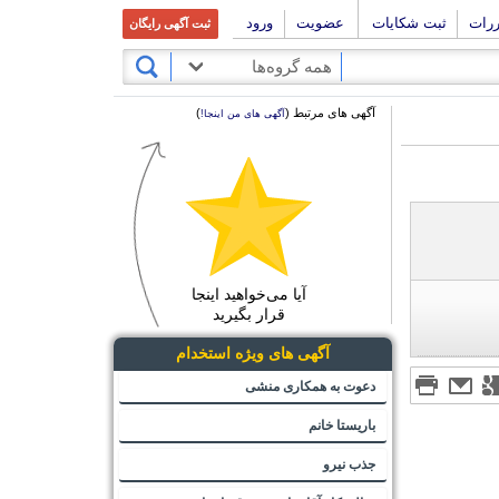
ررات
ثبت شکایات
عضویت
ورود
ثبت آگهی رایگان
همه گروه‌ها
آگهی های مرتبط (
)
آگهی های من اینجا!
آیا می‌خواهید اینجا
قرار بگیرید
آگهی های ویژه استخدام
دعوت به همکاری منشی
باریستا خانم
جذب نیرو