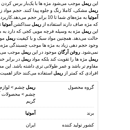
این
ریمل
موجب می‌شود مژه ها با یک‌بار برس کردن ب
ریمل
مشکی، کاملا رنگ و جلوه پیدا کنند. حجم مواد زی
آموتیا
به مژه‌های شما تا 10 برابر حجم می‌دهد
که مژه صاف دارند استفاده از
ریمل
سداکشن
آموتیا
ت
این
ریمل
مژه به وسیله فرچه مویی کجی که دارد به مژ
حالت می‌دهد. همچنین مواد سبک و با کیفیت
ریمل
موج
وجود حجم د
نمی‌شود.
روغن
آرگان
موجود در این
ریمل
موجب می‌شود
ریمل
مژه ها را تقویت کند بلکه مواد
ریمل
در برابر 
مقاوم تر باشد و عمر طولانی تری د
افرادی که کمتر از
ریمل
استفاده می‌کنند حائز اهمیت
گروه محصول
ریمل
چشم > لوازم 
چشم > محصولات آ
گریم
برند
آموتیا
کشور تولید کننده
ایران