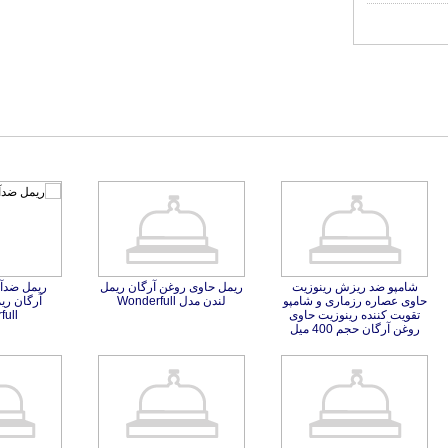
شامپو ضد ریزش رینوزیت
حاوی عصاره رزماری و شامپو
تقویت کننده رینوزیت حاوی
ریمل حاوی روغن آرگان ریمل
ریمل ضدآ
آرگان ری
لندن مدل Wonderfull
full
روغن آرگان حجم 400 میل