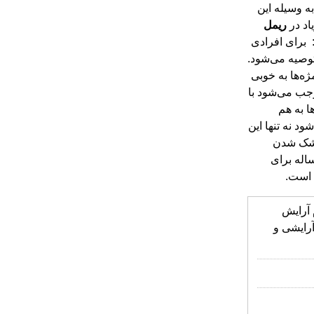
ه وسیله این
اد در
ریمل
.کاربرد: برای افرادی
وصیه می‌شود.
ه‌ها به خوبی
ب می‌شود با
هی زیاد به مژه ها موجب چسبندگی مژه‌ها به هم
 نه تنها این
خشک شدن
اشته باشد. این مساله برای
 است.
آرایش
رایشی و