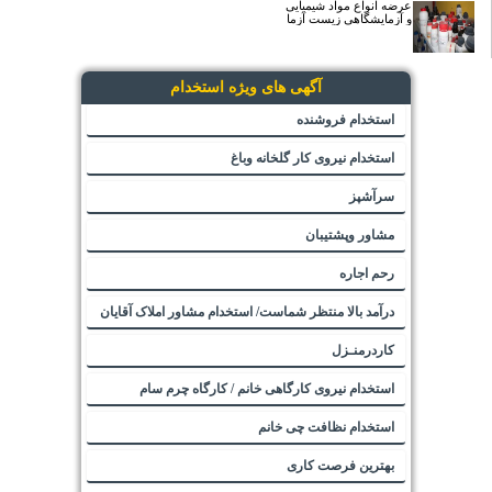
عرضه انواع مواد شیمیایی
و آزمایشگاهی زیست آزما
آگهی های ویژه استخدام
استخدام فروشنده
استخدام نیروی کار گلخانه وباغ
سرآشپز
مشاور وپشتیبان
رحم اجاره
درآمد بالا منتظر شماست/ استخدام مشاور املاک آقایان
کاردرمنـزل
استخدام نیروی کارگاهی خانم / کارگاه چرم سام
استخدام نظافت چی خانم
بهترین فرصت کاری