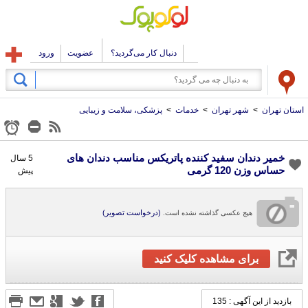
دنبال کار می‌گردید؟
عضویت
ورود
استان تهران
>
شهر تهران
>
خدمات
>
پزشکی، سلامت و زیبایی
خمیر دندان سفید کننده پاتریکس مناسب دندان های
5 سال
حساس وزن 120 گرمی
پیش
(درخواست تصویر)
هیچ عکسی گذاشته نشده است.
برای مشاهده کلیک کنید
بازدید از این آگهی : 135