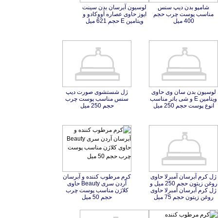
شامپو بدن دیپ سنس
مناسب پوست چرب حجم
لوسیون آبرسان بدن سینت
ایوز حاوی عصاره آووکادو و
400 میل
ویتامین E حجم 621 میل
لوسیون بدن سان وی حاوی
ویتامین E و شی باتر مناسب
ژل شستشوی صورت دیپ
سنس مناسب پوست چرب
انوع پوست حجم 250 میل
حجم 250 میل
ژل کرم آبرسان آمبرلا حاوی
روغن زیتون حجم 250 میل و
ژل کرم آبرسان آمبرلا حاوی
کرم مرطوب کننده و آبرسان
آردن سری Beauty حاوی
کلاژن مناسب پوست چرب
روغن زیتون حجم 75 میل
حجم 50 میل