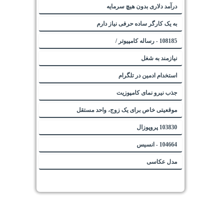
درآمد دلاری بدون هیچ سرمایه
به یک کارگر ساده حرفی نیاز دارم
108185 - رساله کامپیوتر /
نیازمند به شغل
استخدام ادمین در تلگرام
جذب نیرو نمای کامپوزیت
موقعیتی خاص برای یک زوج، واحد مستقل
103830 پروپوزال
104664 - انسیس
مدل عکاسی