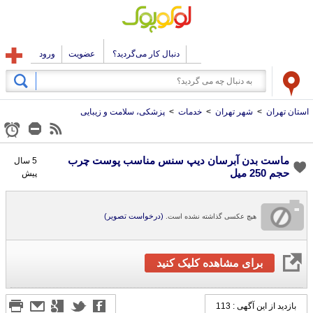
دنبال کار می‌گردید؟
عضویت
ورود
استان تهران
>
شهر تهران
>
خدمات
>
پزشکی، سلامت و زیبایی
ماست بدن آبرسان دیپ سنس مناسب پوست چرب
5 سال
حجم 250 میل
پیش
(درخواست تصویر)
هیچ عکسی گذاشته نشده است.
برای مشاهده کلیک کنید
بازدید از این آگهی : 113