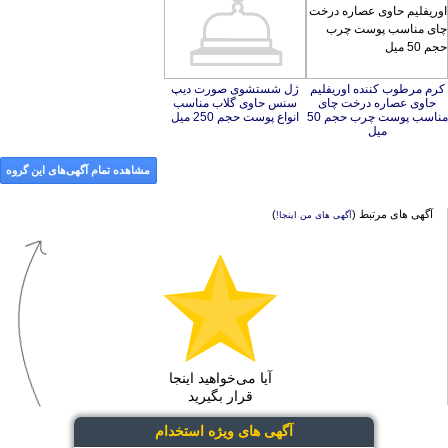
کرم مرطوب کننده اوریفلیم
حاوی عصاره درخت چای
مناسب پوست چرب حجم 50
ژل شستشوی صورت دیپ
سنس حاوی گلاب مناسب
انواع پوست حجم 250 میل
میل
مشاهده تمام آگهی‌های این گروه
آگهی های مرتبط (
)
آگهی های من اینجا!
آیا می‌خواهید اینجا
قرار بگیرید
آگهی های ویژه استخدام