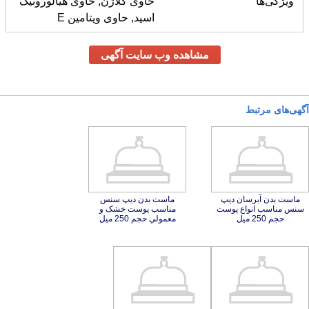
ویژگی‌ها
حاوی کلاژن, حاوی هیالورونیک
اسید, حاوی ویتامین E
مشاهده وب سایت آگهی
آگهی‌های مرتبط
ماست بدن آبرسان دیپ
سنس مناسب انواع پوست
ماست بدن دیپ سنس
مناسب پوست خشک و
حجم 250 میل
معمولي حجم 250 میل