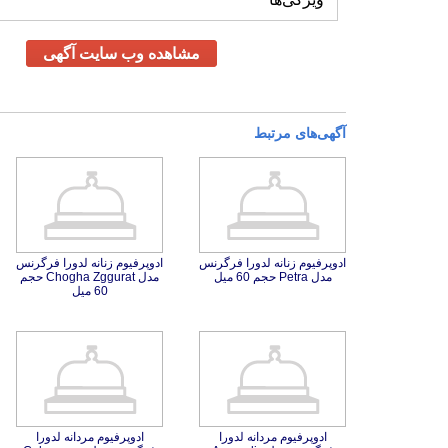
مشاهده وب سایت آگهی
آگهی‌های مرتبط
ادوپرفیوم زنانه لدورا فرگرنس
ادوپرفیوم زنانه لدورا فرگرنس
مدل Chogha Zggurat حجم
مدل Petra حجم 60 میل
60 میل
ادوپرفیوم مردانه لدورا
فرگرنس مدل Acropolic
ادوپرفیوم مردانه لدورا
فرگرنس مدل Colosseum