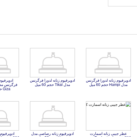
ادوپرفیوم زنانه لدورا فرگرنس
ادوپرفیوم زنانه لدورا فرگرنس​​​​​​​
ادوپرفیوم
فرگرنس مد
مدل Hampi حجم 60 میل
مدل Tikal حجم 60 میل
Giza حجم 60 میل
عطر جیبی زنانه اسمارت
کالکشن مدل Euphoria حجم
ادوپرفیوم زنانه رصاصی مدل
ادوپرفیوم
کالکشن مدل