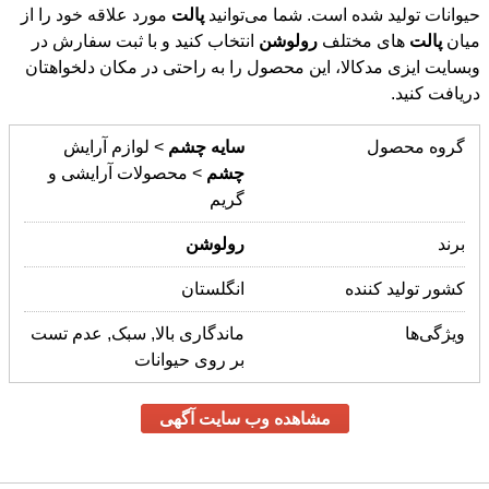
حیوانات تولید شده است. شما می‌توانید
پالت
مورد علاقه خود را از
میان
پالت
های مختلف
رولوشن
انتخاب کنید و با ثبت سفارش در
وبسایت ایزی مدکالا، این محصول را به راحتی در مکان دلخواهتان
دریافت کنید.
گروه محصول
سایه
چشم
> لوازم آرایش
چشم
> محصولات آرایشی و
گریم
برند
رولوشن
کشور تولید کننده
انگلستان
ویژگی‌ها
ماندگاری بالا, سبک, عدم تست
بر روی حیوانات
مشاهده وب سایت آگهی