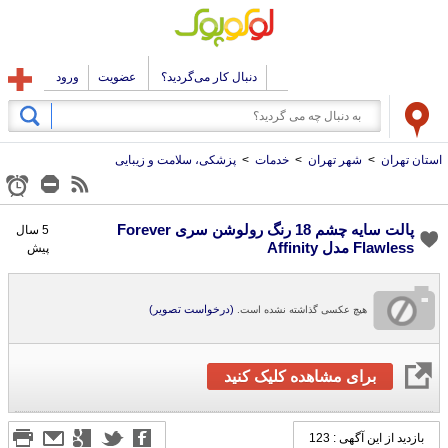
دنبال کار می‌گردید؟
عضویت
ورود
استان تهران
>
شهر تهران
>
خدمات
>
پزشکی، سلامت و زیبایی
پالت سایه چشم 18 رنگ رولوشن سری Forever
5 سال
Flawless مدل Affinity
پیش
(درخواست تصویر)
هیچ عکسی گذاشته نشده است.
برای مشاهده کلیک کنید
بازدید از این آگهی : 123