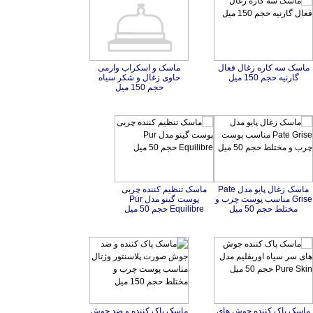
ماسک سه کاره زغال فعال
ماسک و اسکراب وارمی
حاوی زغال و شکر سیاه
گارنیه حجم 150 میل
حجم 150 میل
ماسک زغال پایو مدل Pate
Grise مناسب پوست چرب و
ماسک تنظیم کننده چربی
پوست گینو مدل Pur
مختلط حجم 50 میل
Equilibre حجم 50 میل
ماسک پاک کننده جوش های
سر سیاه اوریفلیم مدل Pure
ماسک پاک کننده و ضد جوش
صورت پلاسنتور وژتال
مناسب پوست چرب و