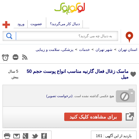
دنبال کار می‌گردید؟
عضویت
ورود
استان تهران
>
شهر تهران
>
خدمات
>
پزشکی، سلامت و زیبایی
ماسک زغال فعال گارنیه مناسب انواع پوست حجم 50
5 سال
میل
پیش
(درخواست تصویر)
هیچ عکسی گذاشته نشده است.
برای مشاهده کلیک کنید
بازدید از این آگهی : 161