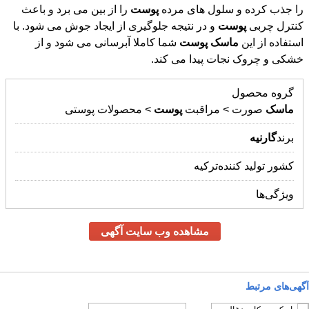
را جذب کرده و سلول های مرده
پوست
را از بین می برد و باعث
کنترل چربی
پوست
و در نتیجه جلوگیری از ایجاد جوش می شود. با
استفاده از این
ماسک
پوست
شما کاملا آبرسانی می شود و از
خشکی و چروک نجات پیدا می کند.
گروه محصول
ماسک
صورت > مراقبت
پوست
> محصولات پوستی
برند
گارنیه
کشور تولید کننده
ترکیه
ویژگی‌ها
مشاهده وب سایت آگهی
آگهی‌های مرتبط