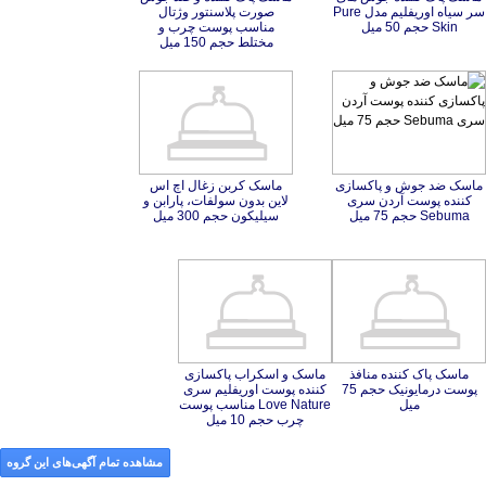
Skin حجم 50 میل
مختلط حجم 150 میل
ماسک ضد جوش و پاکسازی
کننده پوست آردن سری
ماسک کربن زغال اچ اس
لاین بدون سولفات، پارابن و
Sebuma حجم 75 میل
سیلیکون حجم 300 میل
ماسک پاک کننده منافذ
پوست درمایونیک حجم 75
ماسک و اسکراب پاکسازی
کننده پوست اوریفلیم سری
Love Nature مناسب پوست
میل
چرب حجم 10 میل
مشاهده تمام آگهی‌های این گروه