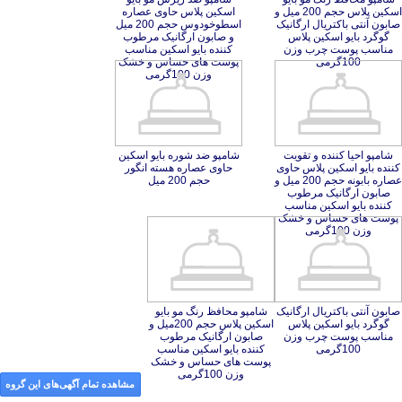
100گرمی
وزن 100گرمی
شامپو احیا کننده و تقویت
کننده بایو اسکین پلاس حاوی
عصاره بابونه حجم 200 میل و
صابون ارگانیک مرطوب
کننده بایو اسکین مناسب
پوست های حساس و خشک
شامپو ضد شوره بایو اسکین
حاوی عصاره هسته انگور
حجم 200 میل
وزن 100گرمی
صابون آنتی باکتریال ارگانیک
گوگرد بایو اسکین پلاس
مناسب پوست چرب وزن
شامپو محافظ رنگ مو بایو
اسکین پلاس حجم 200میل و
صابون ارگانیک مرطوب
کننده بایو اسکین مناسب
پوست های حساس و خشک
100گرمی
وزن 100گرمی
مشاهده تمام آگهی‌های این گروه