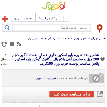
دنبال کار می‌گردید؟
عضویت
ورود
استان تهران
>
شهر تهران
>
خدمات
>
پزشکی، سلامت و زیبایی
شامپو ضد شوره بایو اسکین حاوی عصاره هسته انگور حجم
200 میل و صابون آنتی باکتریال ارگانیک گوگرد بایو اسکین
5
سال
پلاس مناسب پوست چرب وزن 100گرمی
پیش
(درخواست تصویر)
هیچ عکسی گذاشته نشده است.
برای مشاهده کلیک کنید