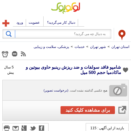
دنبال کار می‌گردید؟
عضویت
ورود
استان تهران
>
شهر تهران
>
خدمات
>
پزشکی، سلامت و زیبایی
شامپو فاقد سولفات و ضد ریزش رینبو حاوی بیوتین و
5 سال
ماکادمیا حجم 500 میل
پیش
(درخواست تصویر)
هیچ عکسی گذاشته نشده است.
برای مشاهده کلیک کنید
بازدید از این آگهی : 115