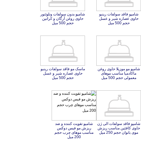
شامپو فاقد سولفات رینبو
حاوی عصاره شیر و عسل
شامپو بدون سولفات ونلوئنور
حاوی روغن آرگان و کراتین
حجم 500 میل
حجم 500 میل
شامپو مو موزیلا حاوی روغن
ماکادمیا مناسب موهای
ماسک مو فاقد سولفات رینبو
حاوی عصاره شیر و عسل
معمولی حجم 500 میل
حجم 500 میل
شامپو فاقد سولفات الی ژن
حاوی کافئین مناسب ریزش
شامپو تقویت کننده و ضد
ریزش مو فیس دوکس
مناسب موهای چرب حجم
موی بانوان حجم 250 میل
200 میل