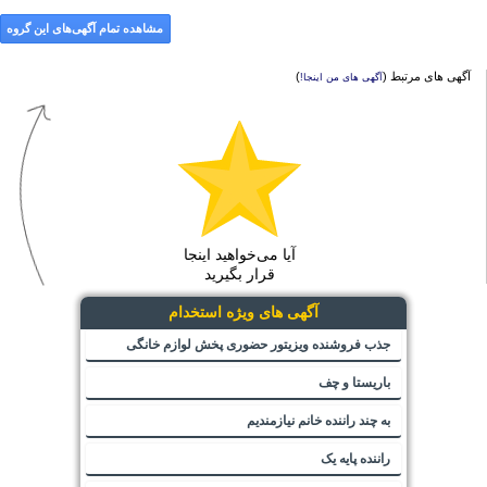
مشاهده تمام آگهی‌های این گروه
آگهی های مرتبط (
)
آگهی های من اینجا!
آیا می‌خواهید اینجا
قرار بگیرید
آگهی های ویژه استخدام
جذب فروشنده ویزیتور حضوری پخش لوازم خانگی
باریستا و چف
به چند راننده خانم نیازمندیم
راننده پایه یک