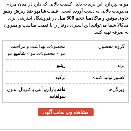
محبوبیت بالایی به دست آورده است. قیمت
شامپو
ضد
ریزش
رینبو
حاوی
بیوتین
و
ماکادمیا
حجم
500
میل
در فروشگاه اینترنتی ایزی
مدکالا شما می‌توانید این اسپری دوفاز را با قیمت مناسب و مقرون
به صرفه تهیه کنید.
گروه محصول
محصولات بهداشت و مراقبت
مو > محصولات مو >
شامپو
مو
برند
رینبو
کشور تولید کننده
ترکیه
ویژگی‌ها
فاقد
پارابن, آنتی باکتریال, بدون
سولفات
مشاهده وب سایت آگهی