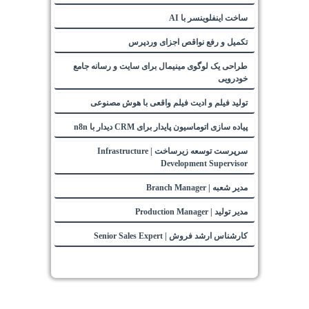
ساخت اینفلوینسر با AI
تکمیل و رفع نواقص اجزای وردپرس
طراحی یک لوگوی مینیمال برای سایت و رسانه جامع
خودرویی
تولید فیلم و ادیت فیلم واقعی با هوش مصنوعی
پیاده سازی اتوماسیون پایدار برای CRM دیدار با n8n
سرپرست توسعه زیرساخت | Infrastructure
Development Supervisor
مدیر شعبه | Branch Manager
مدیر تولید | Production Manager
کارشناس ارشد فروش | Senior Sales Expert