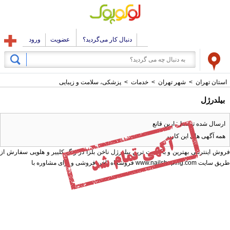
دنبال کار می‌گردید؟
عضویت
ورود
استان تهران
>
شهر تهران
>
خدمات
>
پزشکی، سلامت و زیبایی
بیلدرژل
ارسال شده توسط : ارین قانع
همه آگهی های این کاربر
فروش اینترنتی بهترین و باکیفیت ترین بیلدرژل ناخن بلزا در رنگ کلییر و هلویی سفارش از
طریق سایت www.nailshoping.com فروشگاه ناخن فروشی و برای مشاوره با