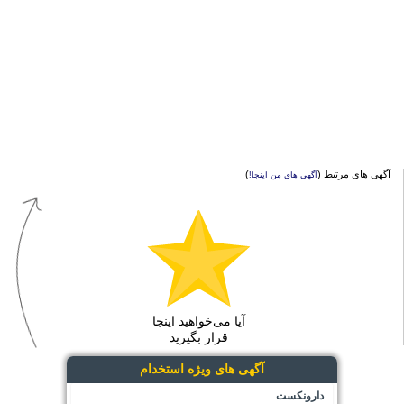
آگهی های مرتبط (
)
آگهی های من اینجا!
آیا می‌خواهید اینجا
قرار بگیرید
آگهی های ویژه استخدام
دارونکست