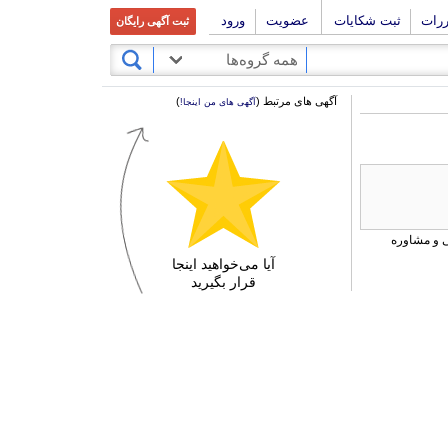
ررات
ثبت شکایات
عضویت
ورود
ثبت آگهی رایگان
همه گروه‌ها
آگهی های مرتبط (
)
آگهی های من اینجا!
آیا می‌خواهید اینجا
قرار بگیرید