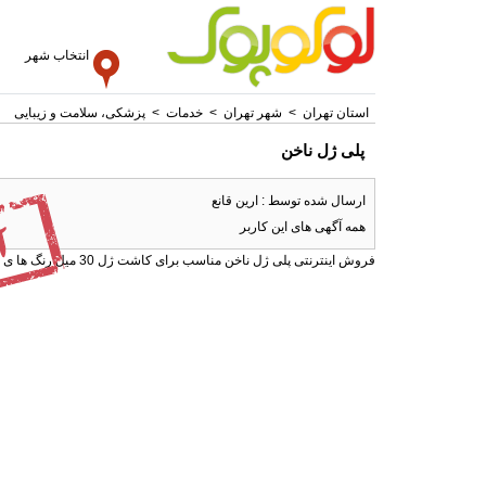
انتخاب شهر
استان تهران
>
شهر تهران
>
خدمات
>
پزشکی، سلامت و زیبایی
پلی ژل ناخن
ارسال شده توسط : ارین قانع
همه آگهی های این کاربر
فروش اینترنتی پلی ژل ناخن مناسب برای کاشت ژل 30 میل رنگ ها ی کلییر و هلویی سفارش از طریق سایت www.nailshoping.com فروشگاه آنلاین ناخن فروشی و مشاوره