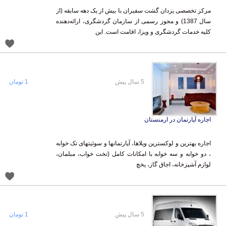
مرکز تخصصی یزدان گشت سفیران با بیش از یک دهه سابقه (از
سال 1387) و مجوز رسمی از سازمان گردشگری، ارائه‌دهنده
کلیه خدمات گردشگری و ویزا، اقامت است. این
5 سال پیش
1 تومان
اجاره آپارتمان در ارمنستان
اجاره بهترین و لوکسترین ویلاها، آپارتمانها و سوئیتهای تک خوابه
، دو خوابه و سه خوابه با امکانات کامل (تخت خواب، مبلمان،
لوازم آشپزخانه، اجاق گاز، یخچ
5 سال پیش
1 تومان