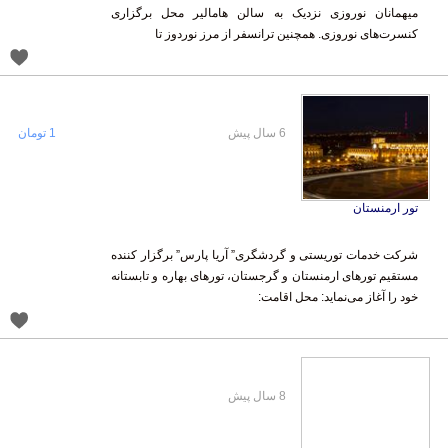
کنسرت‌های نوروزی. همچنین ترانسفر از مرز نوردوز تا
6 سال پیش
1 تومان
تور ارمنستان
شرکت خدمات توریستی و گردشگری” آریا پارس” برگزار کننده
مستقیم تورهای ارمنستان و گرجستان، تورهای بهاره و تابستانه
خود را آغاز می‌‌نماید: محل اقامت:
8 سال پیش