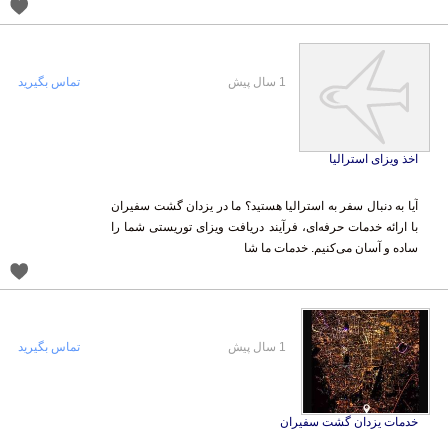
1 سال پیش
تماس بگیرید
اخذ ویزای استرالیا
آیا به دنبال سفر به استرالیا هستید؟ ما در یزدان گشت سفیران
با ارائه خدمات حرفه‌ای، فرآیند دریافت ویزای توریستی شما را
ساده و آسان می‌کنیم. خدمات ما شا
1 سال پیش
تماس بگیرید
خدمات یزدان گشت سفیران