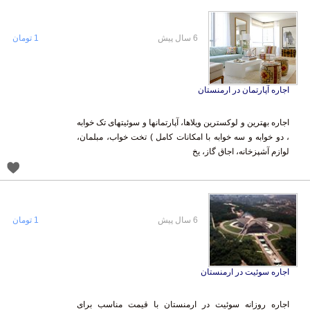
6 سال پیش
1 تومان
اجاره آپارتمان در ارمنستان
اجاره بهترین و لوکسترین ویلاها، آپارتمانها و سوئیتهای تک خوابه
، دو خوابه و سه خوابه با امکانات کامل ) تخت خواب، مبلمان،
لوازم آشپزخانه، اجاق گاز، یخ
6 سال پیش
1 تومان
اجاره سوئیت در ارمنستان
اجاره روزانه سوئیت در ارمنستان با قیمت مناسب برای
میهمانان نوروزی نزدیک به سالن هامالیر محل برگزاری