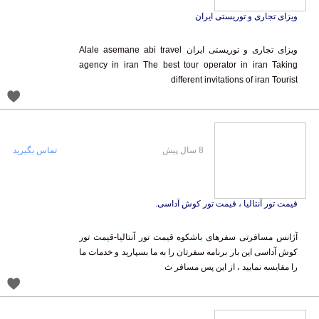
ویزای تجاری و توریستی ایران
ویزای تجاری و توریستی ایران Alale asemane abi travel
agency in iran The best tour operator in iran Taking
different invitations of iran Tourist
8 سال پیش
تماس بگیرید
قیمت تور آنتالیا ، قیمت تور کوش آداسی.
آژانس مسافرتی سفرهای باشکوه قیمت تور آنتالیا-قیمت تور
کوش آداسی این بار برنامه سفرتان را به ما بسپارید و خدمات ما
را مقایسه نمایید ، از این پس مسافر ث