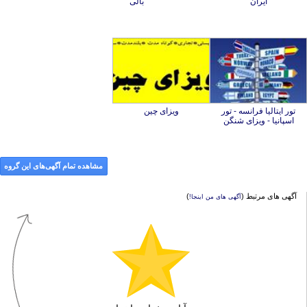
ایران
بالی
تور ایتالیا فرانسه - تور
ویزای چین
اسپانیا - ویزای شنگن
مشاهده تمام آگهی‌های این گروه
آگهی های مرتبط (
)
آگهی های من اینجا!