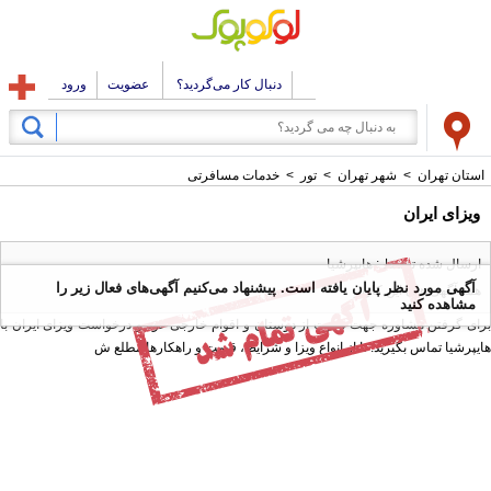
دنبال کار می‌گردید؟
عضویت
ورود
استان تهران
>
شهر تهران
>
تور
>
خدمات مسافرتی
ویزای ایران
ارسال شده توسط : هایپرشیا
آگهی مورد نظر پایان یافته است. پیشنهاد می‌کنیم آگهی‌های فعال زیر را
همه آگهی های این کاربر
مشاهده کنید
برای گرفتن مشاوره جهت دعوت از دوستان و اقوام خارجی خود و درخواست ویزای ایران با
هایپرشیا تماس بگیرید. تا از انواع ویزا و شرایط، قیمت و راهکارها مطلع ش