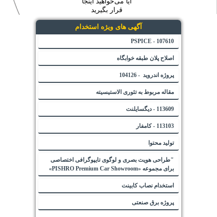
آیا می‌خواهید اینجا
قرار بگیرید
آگهی های ویژه استخدام
107610 - PSPICE
اصلاح پلان طبقه خوابگاه
پروژه اندروید - 104126
مقاله مربوط به تئوری الاستیسیته
113609 - دیگسایلنت
113103 - کامفار
تولید محتوا
"طراحی هویت بصری و لوگوی تایپوگرافی اختصاصی
برای مجموعه «PISHRO Premium Car Showroom»
استخدام نصاب کابینت
پروژه برق صنعتی