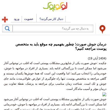
دنبال کار می‌گردید؟
عضویت
ورود
درمان جوش صورت؛ چطور بفهمیم چه موقع باید به متخصص
پوست مراجعه کنیم؟
(1404 آبان 19)
چکیده :
جوش صورت یکی از شایع‌ترین مشکلات پوستی است که اغلب در نوجوانی آغاز
می‌شود اما ممکن است تا بزرگسالی ادامه یابد. بسیاری از افراد در مواجهه با جوش،
خوددرمانی را انتخاب می‌کنند؛ اما واقعیت این است که همهٔ جوش‌ها یکسان نیستند و
گاهی مراجعه به متخصص پوست، تنها راه جلوگیری از عوارض طولانی‌مدت مانند جای
جوش و لک است. شناخت زمان مناسب برای مراجعه به پزشک، نقطهٔ تفاوت بین
درمان مؤثر و آسیب ماندگار است.
جوش صورت یکی از شایع‌ترین مشکلات پوستی است که اغلب در نوجوانی آغاز می‌شود
اما ممکن است تا بزرگسالی ادامه یابد. بسیاری از افراد در مواجهه با جوش، خوددرمانی
را انتخاب می‌کنند؛ اما واقعیت این است که همهٔ جوش‌ها یکسان نیستند و گاهی
مراجعه