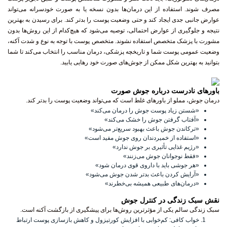
بتوانید به بهترین شکل ممکن از جوش‌های صورت خود رهایی یابید.
باورهای نادرست درباره جوش صورت
درمان جوش، مملو از باورهای غلط است که می‌تواند وضعیت پوست را بدتر کند.
«
شستن زیاد پوست جوش را درمان می‌کند
»
«
آفتاب گرفتن جوش را خشک می‌کند
»
«
ترکاندن جوش باعث بهبود سریع‌تر می‌شود
»
«
استفاده از خمیردندان روی جوش مفید است
»
«
رژیم غذایی تأثیری بر جوش ندارد
»
«
فقط نوجوانان جوش می‌زنند
»
«
هر جوشی باید با داروی قوی درمان شود
»
«
آرایش کردن باعث بدتر شدن جوش می‌شود
»
«
درمان‌های طبیعی همیشه بی‌خطرند
»
نقش سبک زندگی در کنترل جوش
سبک زندگی سالم یکی از مؤثرترین روش‌ها برای پیشگیری از بازگشت آکنه است.
خواب کافی:
کم‌خوابی با افزایش کورتیزول و کاهش بازسازی پوست ارتباط