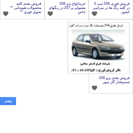
فروش فوری 206 تیپ 5
در کلیه رنگ ها در سراسر
خریدانواع پژو 206
معمولی و 207 در رنگهای
فروش نقدی کلیه
محصولات هیوندایی **
خاص
تحویل فوری **
فروش نقدی پژو 206
ز سوز
بیشتر