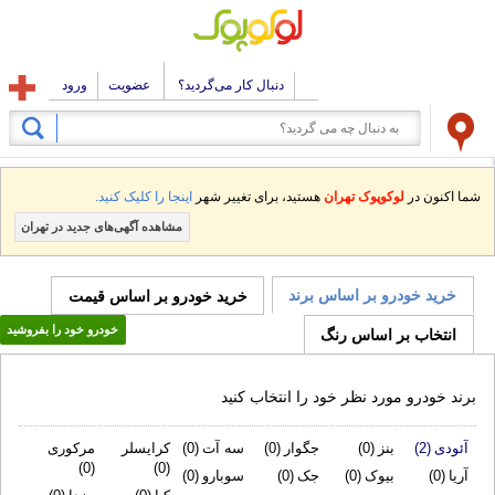
دنبال کار می‌گردید؟
عضویت
ورود
در
لوکوپوک تهران
هستید، برای تغییر شهر
اینجا را کلیک کنید.
مشاهده آگهی‌های جدید در تهران
ودرو بر اساس برند
خرید خودرو بر اساس قیمت
خودرو خود را بفروشید
 بر اساس رنگ
و مورد نظر خود را انتخاب کنید
بنز
(0)
جگوار
(0)
سه آت
(0)
كرایسلر
مرکوری
(0)
(0)
بیوک
(0)
جک
(0)
سوبارو
(0)