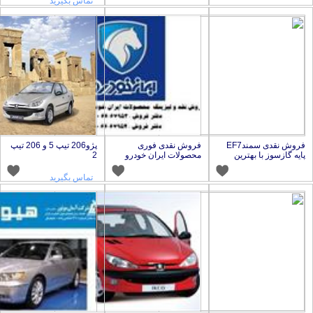
تماس بگیرید
فروش نقدی سمندEF7
فروش نقدی فوری
پژو206 تیپ 5 و 206 تیپ
ا بهترین
محصولات ایران خودرو
2
تماس بگیرید