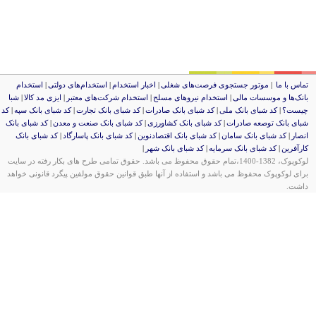
وتور جستجوی فرصت‌های شغلی
|
اخبار استخدام
|
استخدام‌های دولتی
|
استخدام‌
سسات مالی
|
استخدام‌ نیروهای مسلح
|
استخدام‌ شرکت‌های معتبر
|
ایزی مد کالا
|
شبا
شبای بانک ملی
|
کد شبای بانک صادرات
|
کد شبای بانک تجارت
|
کد شبای بانک سپه
|
کد
صعه صادرات
|
کد شبای بانک کشاورزی
|
کد شبای بانک صنعت و معدن
|
کد شبای بانک
ی بانک سامان
|
کد شبای بانک اقتصادنوین
|
کد شبای بانک پاسارگاد
|
کد شبای بانک
شبای بانک سرمایه
|
کد شبای بانک شهر
|
لوکوپوک، 1382-1400،تمام حقوق محفوظ می باشد. حقوق تمامی طرح های بکار رفته در سایت
برای لوکوپوک محفوظ می باشد و استفاده از آنها طبق قوانین حقوق مولفین پیگرد قانونی خواهد