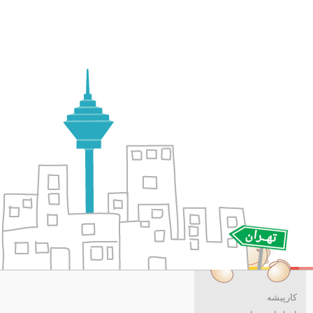
کارپیشه