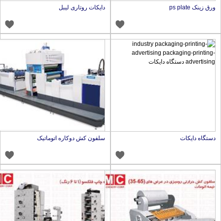
رق زینک ps plate
دایکات روتاری لیبل
ستگاه دایکات
سلفون کش دوکاره اتوماتیک