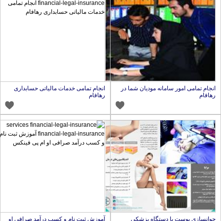
نجام تمامی امور سامانه مودیان شما در
انجام تمامی خدمات مالیاتی حسابداری
هافام
رهافام
وانسازی پوست با دستگاه پزشکی
آموزش ثبت نام و کسب درآمد صرافی او