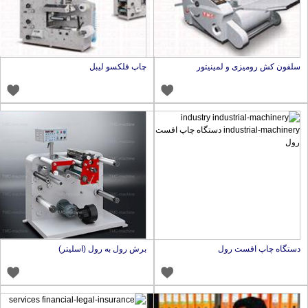
لفون کش رومیزی و لمینیتور
چاپ فلکسو لیبل
ستگاه چاپ افست رول
برش رول به رول (اسلیتر)