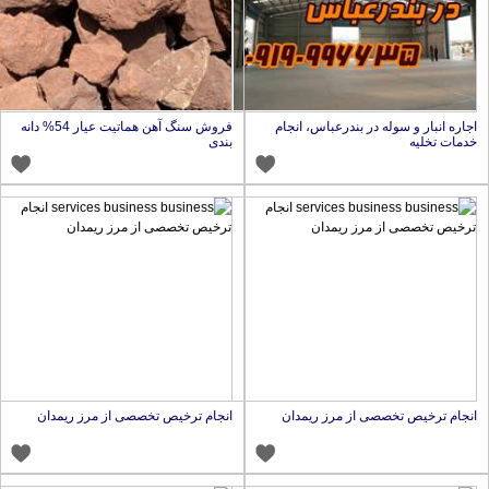
جاره انبار و سوله در بندرعباس، انجام
فروش سنگ آهن هماتیت عیار 54% دانه
دمات تخلیه
بندی
نجام ترخیص تخصصی از مرز ریمدان
انجام ترخیص تخصصی از مرز ریمدان