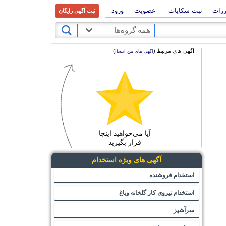
ررات
ثبت شکایات
عضویت
ورود
ثبت آگهی رایگان
همه گروه‌ها
آگهی های مرتبط (
)
آگهی های من اینجا!
آیا می‌خواهید اینجا
قرار بگیرید
آگهی های ویژه استخدام
استخدام فروشنده
استخدام نیروی کار گلخانه وباغ
سرآشپز