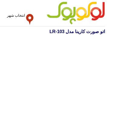
انتخاب شهر
اتو صورت کارینا مدل LR-103