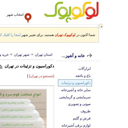
انتخاب شهر
شما اکنون در
لوکوپوک تهران
هستید، برای تغییر شهر
اینجا را کلیک کن
استان تهران
>
شهر تهران
>
خرید و
خانه و آشپزخانه
دکوراسیون و تزئینات در تهران
ابزارآلات
|
باغ و باغچه
[جستجو در تهران]
دکوراسیون و تزئینات
سایر خانه و آشپزخانه
سرمایشی و گرمایشی
صوتی و تصویری
ظروف
فرش و گلیم
لوازم برقی آشپزخانه