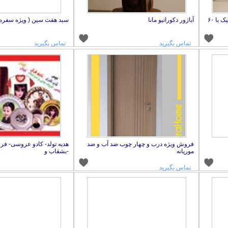
فوم سرد تخصصی مبل راحتی و کلاسیک با ۶۰
آباژور دکوراتیو مانا
سبد هفت سین ( ویژه سفر
تماس بگیرید
تماس بگیرید
فروش ویژه درب و چهار چوب ضد آب و ضد
هدیه تولد- کادو عروسی- فر
موریانه
-بشقاب و
تماس بگیرید