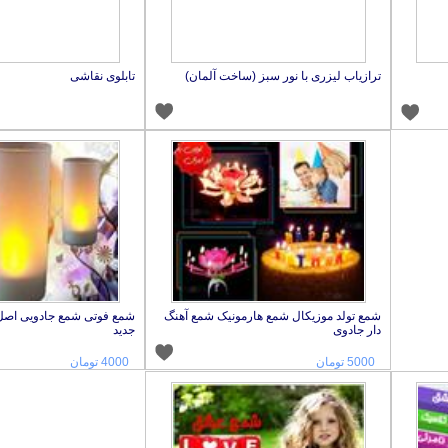
ترازیاب لیزری با نور سبز (ساخت آلمان)
تابلوی نقاشی
شمع تولد موزیکال شمع هارمونیک شمع آهنگ
شمع فوتی شمع جادویی اصل
دار جادوی
جدید
5000 تومان
4000 تومان