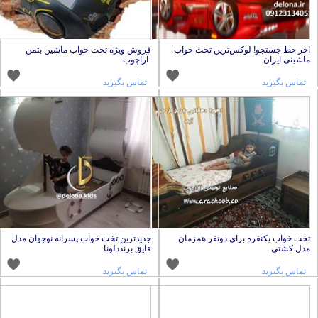
خر خط جستجو! لوکس‌ترین تخت خواب
فروش ویژه تخت خواب ماشین بتمن
اشینی ایران
-آراچوب
تماس بگیرید
تماس بگیرید
خت خواب یکنفره برای دونفر همزمان
جدیدترین تخت خواب پسرانه نوجوان مدل
دل کشتی
قایق برنددلونا
تماس بگیرید
تماس بگیرید