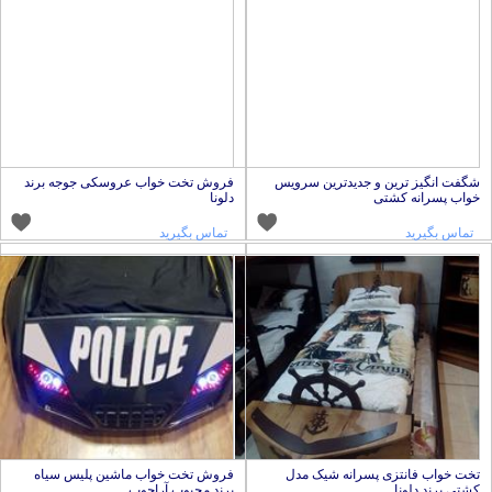
گفت انگیز ترین و جدیدترین سرویس
فروش تخت خواب عروسکی جوجه برند
واب پسرانه کشتی
دلونا
تماس بگیرید
تماس بگیرید
خت خواب فانتزی پسرانه شیک مدل
فروش تخت خواب ماشین پلیس سیاه
شتی برند دلونا
برند محبوب آراچوب