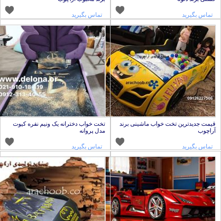
تماس بگیرید
تماس بگیرید
یمت جدیدترین تخت خواب ماشینی برند
تخت خواب دخترانه یک ونیم نفره کیوت
راچوب
مدل پروانه
تماس بگیرید
تماس بگیرید