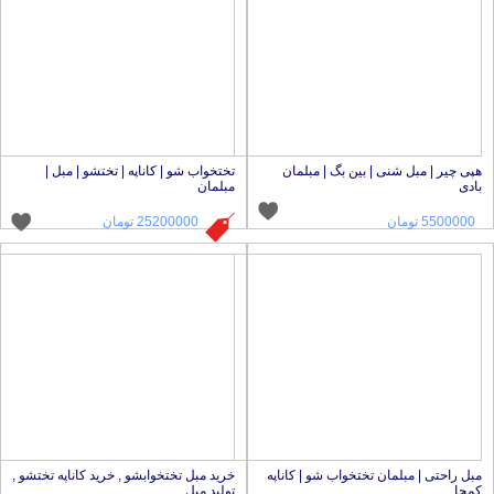
پی چیر | مبل شنی | بین بگ | مبلمان
تختخواب شو | کاناپه | تختشو | مبل |
ادی
مبلمان
5500000 تومان
25200000 تومان
بل راحتی | مبلمان تختخواب شو | کاناپه
خرید مبل تختخوابشو , خرید کاناپه تختشو ,
مجا
تولید مبل