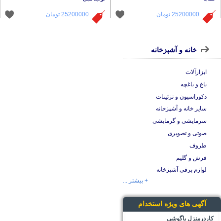
25200000 تومان
25200000 تومان
خانه و آشپزخانه
ابزارآلات
باغ و باغچه
دکوراسیون و تزئینات
سایر خانه و آشپزخانه
سرمایشی و گرمایشی
صوتی و تصویری
ظروف
فرش و گلیم
لوازم برقی آشپزخانه
+ بیشتر ...
آگهی های ویژه استخدام
کاردرمنزل باگوشی