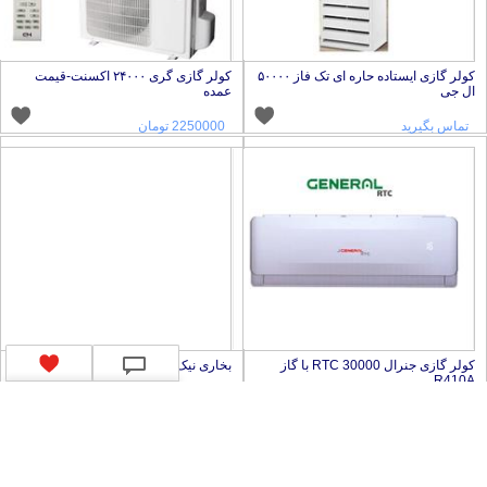
کولر گازی ایستاده حاره ای تک فاز ۵۰۰۰۰
کولر گازی گری ۲۴۰۰۰ اکسنت-قیمت
ل جی
عمده
تماس بگیرید
2250000 تومان
کولر گازی جنرال RTC 30000 با گاز
بخاری نیک کالا مدل آفتاب
R410
تماس بگیرید
تماس بگیرید