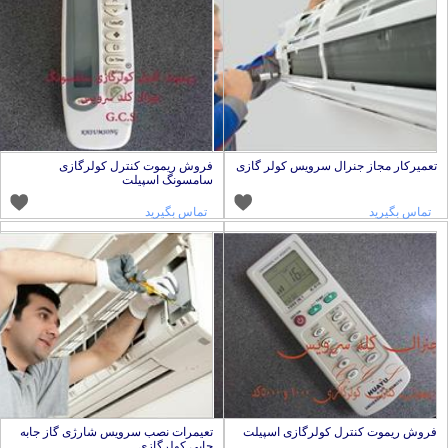
عمیرکار مجاز جنرال سرویس کولر گازی
فروش ریموت کنترل کولرگازی
سامسونگ اسپیلت
تماس بگیرید
تماس بگیرید
روش ریموت کنترل کولرگازی اسپیلت
تعیمرات نصب سرویس شارژی گاز جابه
جایی کولرگازی