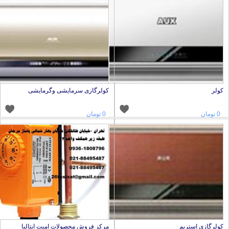
ولر
کولرگازی سرمایشی وگرمایشی
0 تومان
0 تومان
ولرگازی استریم
مرکز فروش محصولات امیت ایتالیا