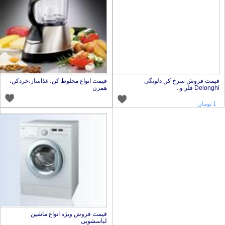
یمت فروش سرخ کن دلونگی
قیمت انواع مخلوط کن، غذاساز،خردکن،
Delongh فلر و..
همزن
1 تومان
قیمت فروش ویژه انواع ماشین
لباسشویی