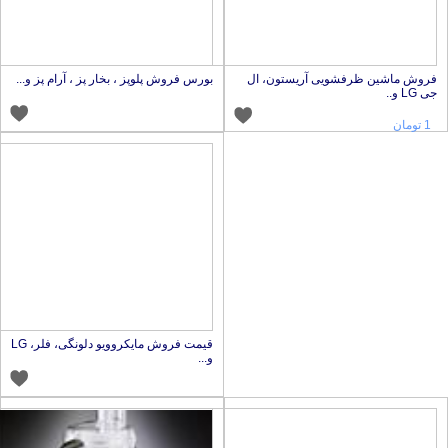
روش ماشین ظرفشویی آریستون، ال
بورس فروش پلوپز ، بخار پز ، آرام پز و...
ی LG و..
1 تومان
قیمت فروش مایکروویو دلونگی، فلر، LG
و...