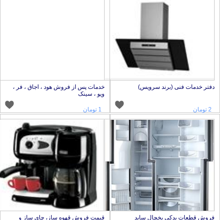
فتر خدمات فنی (برند سرویس)
خدمات پس از فروش هود ، اجاق ، فر ،
ویو ، سینک
2 تومان
1 تومان
روش قطعات یدکی یخچال ساید
قیمت فروش قهوه ساز، چای ساز و