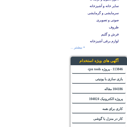
سایر خانه و آشپزخانه
سرمایشی و گرمایشی
صوتی و تصویری
ظروف
فرش و گلیم
لوازم برقی آشپزخانه
+ بیشتر ...
آگهی های ویژه استخدام
113846 - پروژه cpn tools
بازی سازی با یونیتی
104186 مقاله
پروژه الکترونیک 104024
کاری برای همه
کار در منزل با گوشی