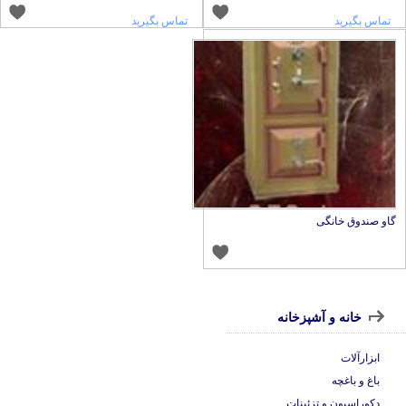
تماس بگیرید
تماس بگیرید
او صندوق خانگی
خانه و آشپزخانه
ابزارآلات
باغ و باغچه
دکوراسیون و تزئینات