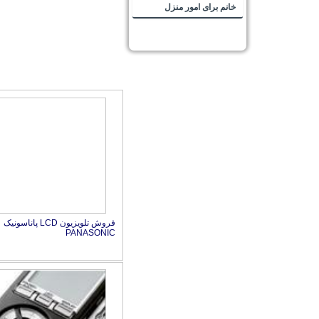
خانم برای امور منزل
فروش تلویزیون LCD پاناسونیک
PANASONIC