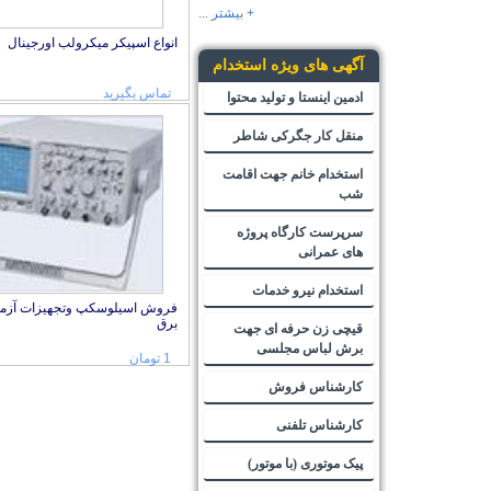
+ بیشتر ...
انواع اسپیکر میکرولب اورجینال
آگهی های ویژه استخدام
تماس بگیرید
ادمین اینستا و تولید محتوا
منقل کار جگرکی شاطر
استخدام خانم جهت اقامت
شب
سرپرست کارگاه پروژه
های عمرانی
استخدام نیرو خدمات
فروش اسیلوسکپ وتجهیزات آزم
برق
قیچی زن حرفه ای جهت
برش لباس مجلسی
1 تومان
کارشناس فروش
کارشناس تلفنی
پیک موتوری (با موتور)