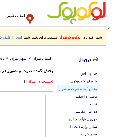
انتخاب شهر
شما اکنون در
لوکوپوک تهران
هستید، برای تغییر شهر
اینجا را کلیک کن
استان تهران
>
شهر تهران
>
دیج
دیجیتال
پخش کننده صوت و تصویر در ت
جی پی اس
|
بازیهای کامپیوتری
[جستجو در تهران]
پخش کننده صوت و تصویر
پرینتر و اسکنر
تبلت
دوربین عکاسی
دوربین فیلم برداری
سایر لوازم دیجیتال
سیم کارت