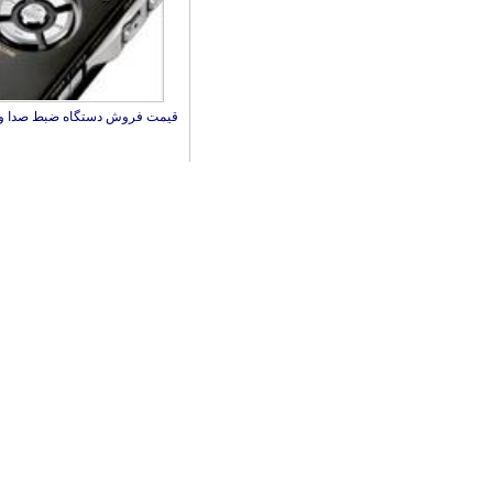
قیمت فروش دستگاه ضبط صدا و 
مدلهای ویدئو پروژکتور Panasonic Japan