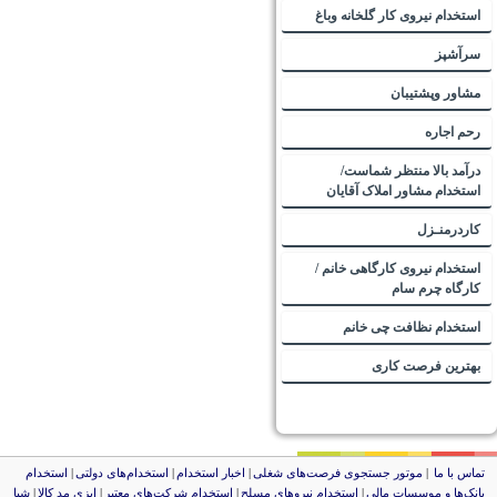
استخدام نیروی کار گلخانه وباغ
سرآشپز
مشاور وپشتیبان
رحم اجاره
درآمد بالا منتظر شماست/
استخدام مشاور املاک آقایان
کاردرمنـزل
استخدام نیروی کارگاهی خانم /
کارگاه چرم سام
استخدام نظافت چی خانم
بهترین فرصت کاری
ماس با ما
|
موتور جستجوی فرصت‌های شغلی
|
اخبار استخدام
|
استخدام‌های دولتی
|
استخدام‌
انک‌ها و موسسات مالی
|
استخدام‌ نیروهای مسلح
|
استخدام‌ شرکت‌های معتبر
|
ایزی مد کالا
|
شبا