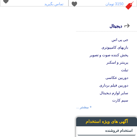
3150 تومان
تماس بگیرید
دیجیتال
جی پی اس
بازیهای کامپیوتری
پخش کننده صوت و تصویر
پرینتر و اسکنر
تبلت
دوربین عکاسی
دوربین فیلم برداری
سایر لوازم دیجیتال
سیم کارت
+ بیشتر ...
آگهی های ویژه استخدام
استخدام فروشنده