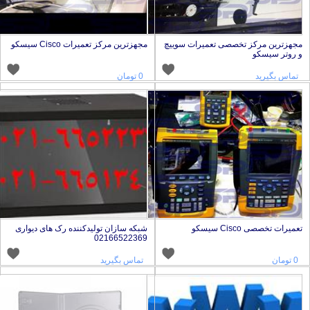
جهزترین مرکز تخصصی تعمیرات سوییچ
مجهزترین مرکز تعمیرات Cisco سیسکو
 روتر سیسکو
تماس بگیرید
0 تومان
عمیرات تخصصی Cisco سیسکو
شبکه سازان تولیدکننده رک های دیواری
02166522369
0 تومان
تماس بگیرید