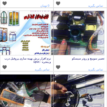
تماس بگیرید
0 تومان
عمیر سوییچ و روتر سیسکو
نرم افزار برش بهینه سازی پروفیل درب
و پنجره - upvc
تماس بگیرید
تماس بگیرید