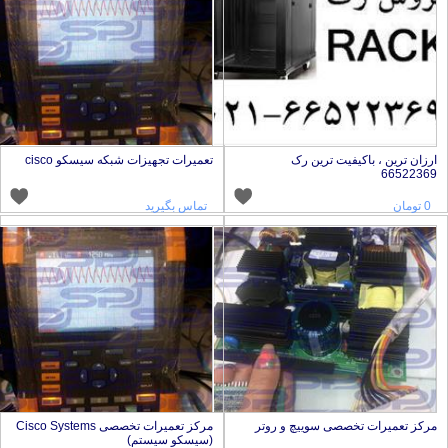
رزان ترین ، باکیفیت ترین رک
تعمیرات تجهیزات شبکه سیسکو cisco
6652236
0 تومان
تماس بگیرید
رکز تعمیرات تخصصی سوییچ و روتر
مرکز تعمیرات تخصصی Cisco Systems
(سیسکو سیستم)