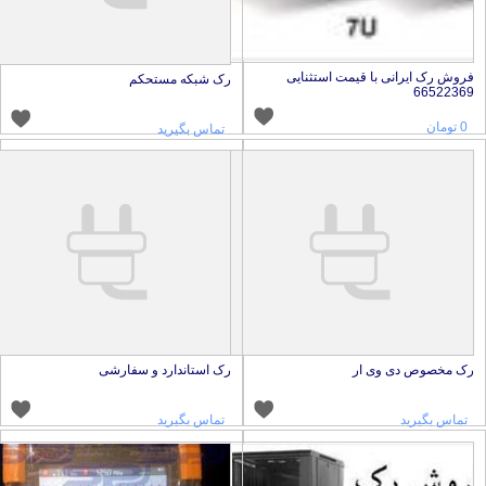
روش رک ایرانی با قیمت استثنایی
رک شبکه مستحکم
6652236
0 تومان
تماس بگیرید
ک مخصوص دی وی ار
رک استاندارد و سفارشی
تماس بگیرید
تماس بگیرید