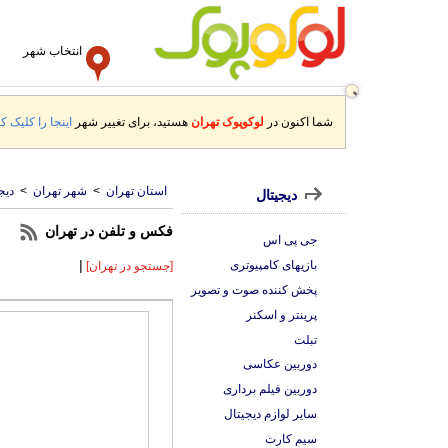
انتخاب شهر
شما اکنون در
لوکوپوک تهران
هستید، برای تغییر شهر
اینجا را کلیک کن
استان تهران
>
شهر تهران
>
دیج
دیجیتال
فکس و تلفن در تهران
جی پی اس
|
بازیهای کامپیوتری
[جستجو در تهران]
پخش کننده صوت و تصویر
پرینتر و اسکنر
تبلت
دوربین عکاسی
دوربین فیلم برداری
سایر لوازم دیجیتال
سیم کارت