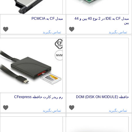
مبدل CF به IDE در 2 نوع 40 پین و 44
مبدل CF به PCMCIA
ین
تماس بگیرید
تماس بگیرید
افظه DOM (DISK ON MODULE)
رم ریدر کارت حافظه CFexpress
تماس بگیرید
تماس بگیرید