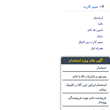
سیم کارت
ایرانسل
تالیا
تامین تله کام
رایتل
سیم کارت بین الملل
همراه اول
آگهی های ویژه استخدام
حسابدار
ویزیتور و بازاریاب اقا یا خانم
استخدام اپراتور لیزر آقا در کلینیک
زیبایی
فروشنده خانم جهت فروشندگی
پوشاک