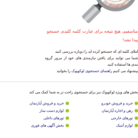
متاسفیم، هیچ نتیجه برای عبارت کلمه کلیدی جستجو
پیدا نشد!
املای کلمه ای که جستجو کرده اید را دوباره بررسی کنید
شما می توانید برای یافتن نیازمندی های خود از مرور گروه
بندی ها استفاده کنید
پیشنهاد می کنیم
راهنمای جستجوی لوکوپوک
را بخوانید
بخش های ویژه لوکوپوک نیز برای جستجوی راحت تر به شما کمک می کند
خرید و فروش خودرو
خرید و فروش آپارتمان
رهن و اجاره آپارتمان
لوازم دست ساز
تورهای خارجی
تورهای داخلی
لوازم آنتیک
بخش آگهی های فوری