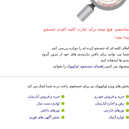
متاسفیم، هیچ نتیجه برای عبارت کلمه کلیدی جستجو
پیدا نشد!
املای کلمه ای که جستجو کرده اید را دوباره بررسی کنید
شما می توانید برای یافتن نیازمندی های خود از مرور گروه
بندی ها استفاده کنید
پیشنهاد می کنیم
راهنمای جستجوی لوکوپوک
را بخوانید
بخش های ویژه لوکوپوک نیز برای جستجوی راحت تر به شما کمک می کند
خرید و فروش خودرو
خرید و فروش آپارتمان
رهن و اجاره آپارتمان
لوازم دست ساز
تورهای خارجی
تورهای داخلی
لوازم آنتیک
بخش آگهی های فوری