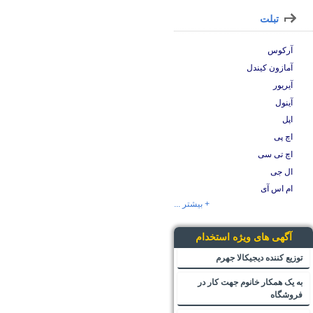
تبلت
آرکوس
آمازون کیندل
آیریور
آینول
اپل
اچ پی
اچ تی سی
ال جی
ام اس آی
+ بیشتر ...
آگهی های ویژه استخدام
توزیع کننده دیجیکالا جهرم
به یک همکار خانوم جهت کار در
فروشگاه