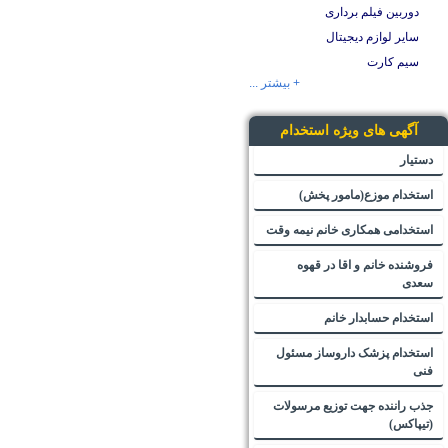
دوربین فیلم برداری
سایر لوازم دیجیتال
سیم کارت
+ بیشتر ...
آگهی های ویژه استخدام
دستیار
استخدام موزع(مامور پخش)
استخدامی همکاری خانم نیمه وقت
فروشنده خانم و اقا در قهوه
سعدی
استخدام حسابدار خانم
استخدام پزشک داروساز مسئول
فنی
جذب راننده جهت توزیع مرسولات
(تیپاکس)