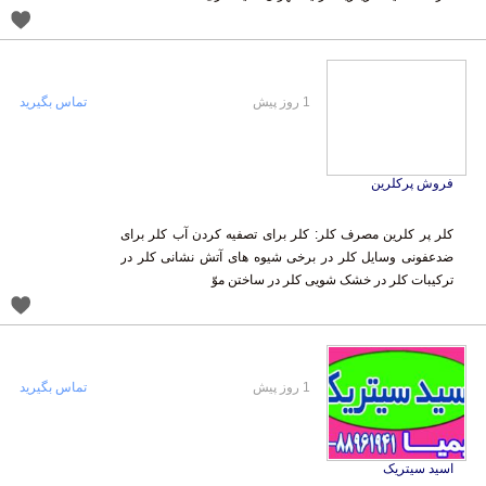
1 روز پیش
تماس بگیرید
فروش پرکلرین
کلر پر کلرین مصرف کلر: کلر برای تصفیه کردن آب کلر برای
ضدعفونی وسایل کلر در برخی شیوه های آتش نشانی کلر در
ترکیبات کلر در خشک شویی کلر در ساختن موّ
1 روز پیش
تماس بگیرید
اسید سیتریک