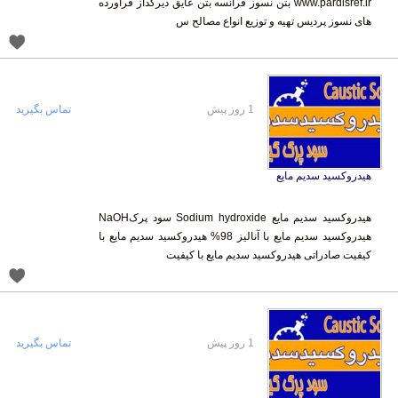
های نسوز پردیس تهیه و توزیع انواع مصالح س
1 روز پیش
تماس بگیرید
هیدروکسید سدیم مایع
هیدروکسید سدیم مایع Sodium hydroxide سود پرکNaOH
هیدروکسید سدیم مایع با آنالیز 98% هیدروکسید سدیم مایع با
کیفیت صادراتی هیدروکسید سدیم مایع با کیفیت
1 روز پیش
تماس بگیرید