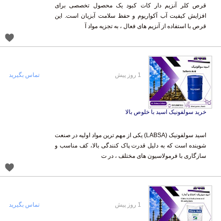
قرص کلر آنزیم دار کات کبود یک محصول تخصصی برای
افزایش کیفیت آب آکواریوم و حفظ سلامت آبزیان است. این
قرص با استفاده از آنزیم های فعال ، به تجزیه مواد آ
1 روز پیش
تماس بگیرید
خرید سولفونیک اسید با خلوص بالا
اسید سولفونیک (LABSA) یکی از مهم ترین مواد اولیه در صنعت
شوینده است که به دلیل قدرت پاک کنندگی بالا، کف مناسب و
سازگاری با فرمولاسیون های مختلف ، در ت
1 روز پیش
تماس بگیرید