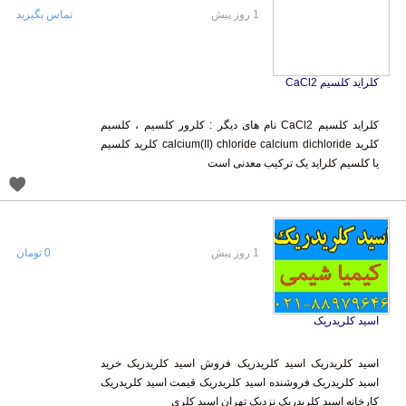
1 روز پیش
تماس بگیرید
کلراید کلسیم CaCl2
کلراید کلسیم CaCl2 نام های دیگر : کلرور کلسیم ، کلسیم
کلرید calcium(II) chloride calcium dichloride کلرید کلسیم
یا کلسیم کلراید یک ترکیب معدنی است
1 روز پیش
0 تومان
اسید کلریدریک
اسید کلریدریک اسید کلریدریک فروش اسید کلریدریک خرید
اسید کلریدریک فروشنده اسید کلریدریک قیمت اسید کلریدریک
کارخانه اسید کلریدریک نزدیک تهران اسید کلری