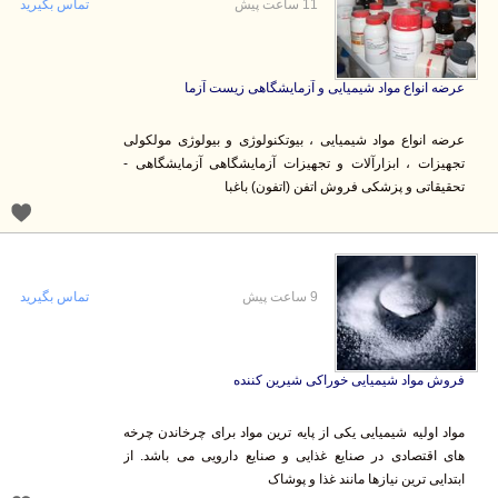
11 ساعت پیش
تماس بگیرید
عرضه انواع مواد شیمیایی و آزمایشگاهی زیست آزما
عرضه انواع مواد شیمیایی ، بیوتکنولوژی و بیولوژی مولکولی
تجهیزات ، ابزارآلات و تجهیزات آزمایشگاهی آزمایشگاهی -
تحقیقاتی و پزشکی فروش اتفن (اتفون) باغبا
9 ساعت پیش
تماس بگیرید
فروش مواد شیمیایی خوراکی شیرین کننده
مواد اولیه شیمیایی یکی از پایه ترین مواد برای چرخاندن چرخه
های اقتصادی در صنایع غذایی و صنایع دارویی می باشد. از
ابتدایی ترین نیازها مانند غذا و پوشاک