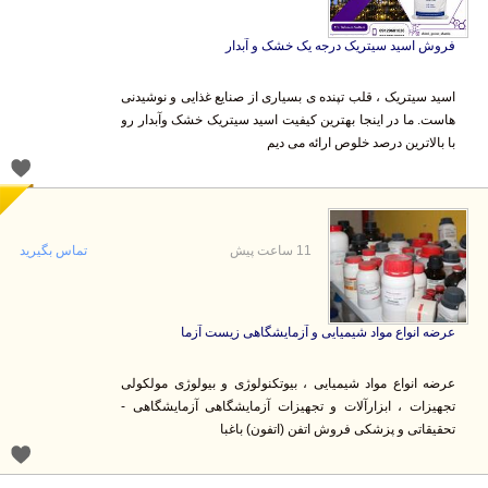
فروش اسید سیتریک درجه یک خشک و آبدار
اسید سیتریک ، قلب تپنده ی بسیاری از صنایع غذایی و نوشیدنی
هاست. ما در اینجا بهترین کیفیت اسید سیتریک خشک وآبدار رو
با بالاترین درصد خلوص ارائه می دیم
11 ساعت پیش
تماس بگیرید
عرضه انواع مواد شیمیایی و آزمایشگاهی زیست آزما
عرضه انواع مواد شیمیایی ، بیوتکنولوژی و بیولوژی مولکولی
تجهیزات ، ابزارآلات و تجهیزات آزمایشگاهی آزمایشگاهی -
تحقیقاتی و پزشکی فروش اتفن (اتفون) باغبا