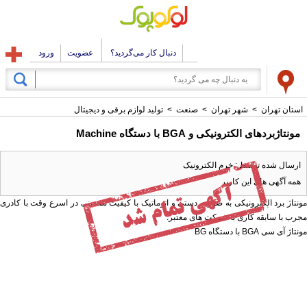
دنبال کار می‌گردید؟
عضویت
ورود
استان تهران
>
شهر تهران
>
صنعت
>
تولید لوازم برقی و دیجیتال
مونتاژبردهای الکترونیکی و BGA با دستگاه Machine
ارسال شده توسط : خرم الکترونیک
همه آگهی های این کاربر
مونتاژ برد الکترونیکی به صورت دستی و اتوماتیک با کیفیت تضمینی در اسرع وقت با کادری
مجرب با سابقه کاری با شرکت های معتبر.
مونتاژ آی سی BGA با دستگاه BG