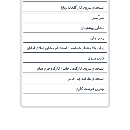
استخدام نیروی کار گلخانه وباغ
سرآشپز
مشاور وپشتیبان
رحم اجاره
درآمد بالا منتظر شماست/ استخدام مشاور املاک آقایان
کاردرمنـزل
استخدام نیروی کارگاهی خانم / کارگاه چرم سام
استخدام نظافت چی خانم
بهترین فرصت کاری