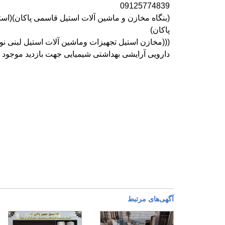
09125774839
(بنگاه مخازن و ماشین آلات استیل قاسمی پاکان)(است
پاکان)
(((مخازن استیل تجهیزات وماشین آلات استیل لبنی نو
دارویی آرایشی بهداشتی شیمیایی جهت بازدید موجود م
آگهی‌های مرتبط