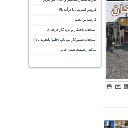
فروش اینترنتی با درآمد بالا
کارشناس تغذیه
استخدام ناخنکار و مژه کار حرفه ای
استخدام تعمیرکار لپ تاپ (خانم/ باتجربه بالا )
سالندار شیفت شب- خانم