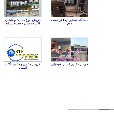
دستگاه پاستوریزه 1 تن دست
فروش انواع مخازن و ماشین
دوم
الات دست دوم خطوط تولید
خریدار مخازن استیل شیمیایی
خریدار مخازن و ماشین آلات
استیل
تماس با ما
|
موتور جستجوی فرصت‌های شغلی
|
اخبار استخدام
|
استخدام‌های دولتی
|
استخدام‌ بانک