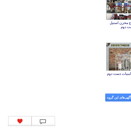
اع مخزن استیل
ت دوم
گهی‌های این گروه
کد شبای بانک ملی
|
کد شبای بانک صادرات
|
کد شبای بانک تجارت
|
کد شبای بانک سپه
|