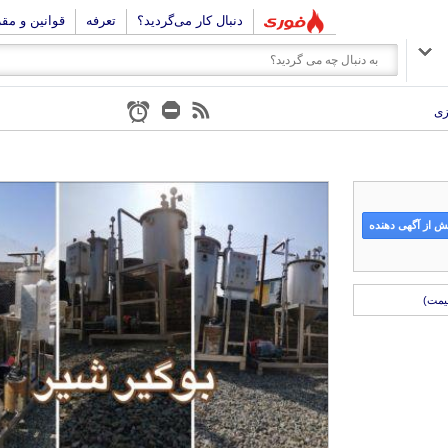
دنبال کار می‌گردید؟
تعرفه
قوانین و مق
زی
 از آگهی دهنده
یمت)