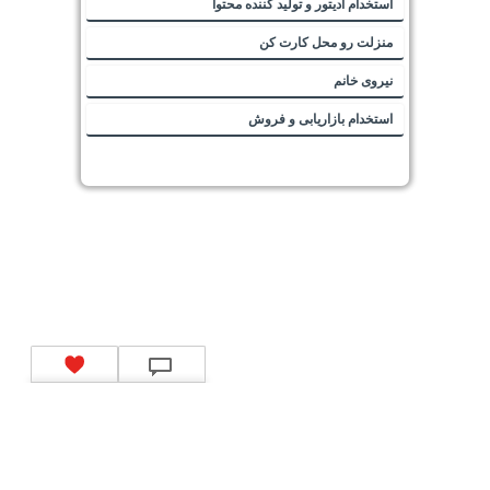
استخدام ادیتور و تولید کننده محتوا
منزلت رو محل کارت کن
نیروی خانم
استخدام بازاریابی و فروش
تماس با ما
|
موتور جستجوی فرصت‌های شغلی
|
اخبار استخدام
|
استخدام‌های دولتی
|
استخدام‌
بانک‌ها و موسسات مالی
|
استخدام‌ نیروهای مسلح
|
استخدام‌ شرکت‌های معتبر
|
ایزی مد کالا
|
شبا
چیست؟
|
کد شبای بانک ملی
|
کد شبای بانک صادرات
|
کد شبای بانک تجارت
|
کد شبای بانک سپه
|
کد
شبای بانک توصعه صادرات
|
کد شبای بانک کشاورزی
|
کد شبای بانک صنعت و معدن
|
کد شبای بانک
انصار
|
کد شبای بانک سامان
|
کد شبای بانک اقتصادنوین
|
کد شبای بانک پاسارگاد
|
کد شبای بانک