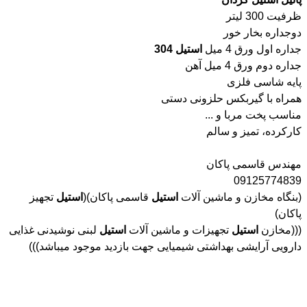
ظرفیت 300 لیتر
دوجداره بخار خور
جداره اول ورق 4 میل
استیل
304
جداره دوم ورق 4 میل آهن
پایه شاسی فلزی
همراه با گیربکس حلزونی دستی
مناسب پخت مربا و ...
کارکرده، تمیز و سالم
مهندس قاسمی پاکان
09125774839
(بنگاه مخازن و ماشین آلات
استیل
قاسمی پاکان)(
استیل
تجهیز
پاکان)
(((مخازن
استیل
تجهیزات و ماشین آلات
استیل
لبنی نوشیدنی غذایی
دارویی آرایشی بهداشتی شیمیایی جهت بازدید موجود میباشد)))