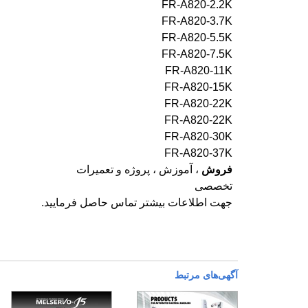
FR-A820-2.2K
FR-A820-3.7K
FR-A820-5.5K
FR-A820-7.5K
FR-A820-11K
FR-A820-15K
FR-A820-22K
FR-A820-22K
FR-A820-30K
FR-A820-37K
فروش
، آموزش ، پروژه و تعمیرات
تخصصی
جهت اطلاعات بیشتر تماس حاصل فرمایید.
آگهی‌های مرتبط