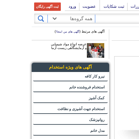
ررات
ثبت شکایات
عضویت
ورود
ثبت آگهی رایگان
همه گروه‌ها
آگهی های مرتبط (
)
آگهی های من اینجا!
عرضه انواع مواد شیمیایی
و آزمایشگاهی زیست آزما
آگهی های ویژه استخدام
نیرو کار کافه
استخدام فروشنده خانم
کمک آشپز
استخدام جهت آشپزی و نظافت
روانپزشک
مدل خانم