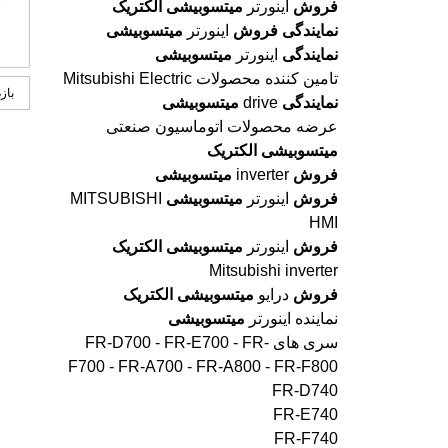
فروش
اینورتر
میتسوبیشی
الکتریک
نمایندگی
فروش
اینورتر
میتسوبیشی
نمایندگی
اینورتر
میتسوبیشی
تامین کننده محصولات Mitsubishi Electric
بازد
نمایندگی
drive
میتسوبیشی
عرضه محصولات اتوماسیون صنعتی
میتسوبیشی
الکتریک
فروش
inverter
میتسوبیشی
فروش
اینورتر
میتسوبیشی
MITSUBISHI
HMI
فروش
اینورتر
میتسوبیشی
الکتریک
Mitsubishi inverter
فروش
درایو
میتسوبیشی
الکتریک
نماینده اینورتر
میتسوبیشی
سری های FR-D700 - FR-E700 - FR-
F700 - FR-A700 - FR-A800 - FR-F800
FR-D740
FR-E740
FR-F740