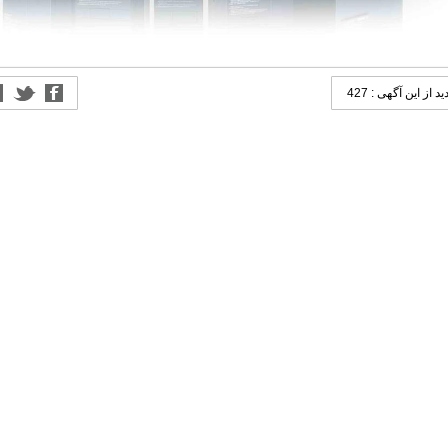
ید از این آگهی : 427