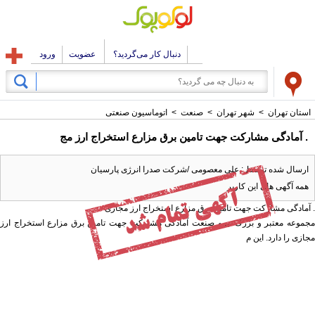
دنبال کار می‌گردید؟
عضویت
ورود
استان تهران
>
شهر تهران
>
صنعت
>
اتوماسیون صنعتی
. آمادگی مشارکت جهت تامین برق مزارع استخراج ارز مج
ارسال شده توسط : علی معصومی /شرکت صدرا انرژی پارسیان
همه آگهی های این کاربر
. آمادگی مشارکت جهت تامین برق مزارع استخراج ارز مجازی
مجموعه معتبر و بزرگ نیرو صنعت آمادگی مشارکت جهت تامین برق مزارع استخراج ارز
مجازی را دارد. این م