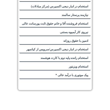
استخدام در انبار دیجی اکسپرس (مرکز مبادلات)
نیازمند پرستار سالمند
استخدام فروشنده آقا و خانم حقوق ثابت پورسانت عالی
نیروی کار آبمیوه بستنی
ادمین با حقوق روزانه
استخدام در انبار دیجی اکسپرس/سرویس از کیانمهر
استخدام راننده پایه دوم با کارت هوشمند
استخدام ویزیتور
پیک موتوری با درآمد عالی *