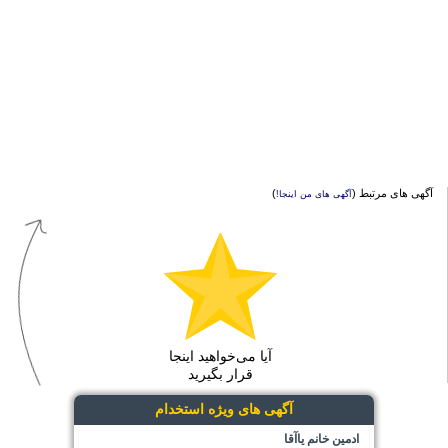
آگهی های مرتبط (
)
آگهی های من اینجا!
آیا می‌خواهید اینجا
قرار بگیرید
آگهی های ویژه استخدام
ادمین خانم یاآقا