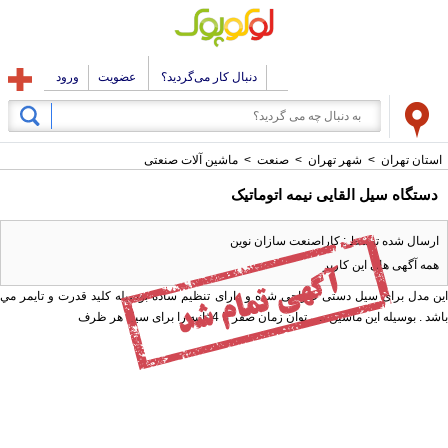
دنبال کار می‌گردید؟
عضویت
ورود
استان تهران
>
شهر تهران
>
صنعت
>
ماشین آلات صنعتی
دستگاه سیل القایی نیمه اتوماتیک
ارسال شده توسط : کاراصنعت سازان نوین
همه آگهی های این کاربر
اين مدل برای سيل دستی طراحی شده و دارای تنظيم ساده بوسيله کليد قدرت و تايمر مي
باشد . بوسيله اين ماشين مي توان زمان صفر تا 4 ثانيه را برای سيل هر ظرف