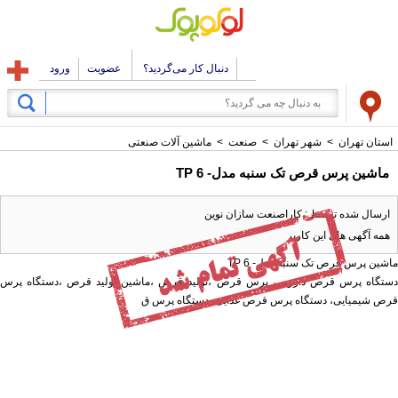
دنبال کار می‌گردید؟
عضویت
ورود
استان تهران
>
شهر تهران
>
صنعت
>
ماشین آلات صنعتی
ماشين پرس قرص تک سنبه مدل- 6 TP
ارسال شده توسط : کاراصنعت سازان نوین
همه آگهی های این کاربر
ماشين پرس قرص تک سنبه مدل- 6 TP
دستگاه پرس قرص دارویی، پرس قرص ،تولید قرص ،ماشین تولید قرص ،دستگاه پرس
قرص شیمیایی، دستگاه پرس قرص غدایی، دستگاه پرس ق