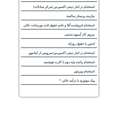
استخدام در انبار دیجی اکسپرس (مرکز مبادلات)
نیازمند پرستار سالمند
استخدام فروشنده آقا و خانم حقوق ثابت پورسانت عالی
نیروی کار آبمیوه بستنی
ادمین با حقوق روزانه
استخدام در انبار دیجی اکسپرس/سرویس از کیانمهر
استخدام راننده پایه دوم با کارت هوشمند
استخدام ویزیتور
پیک موتوری با درآمد عالی *