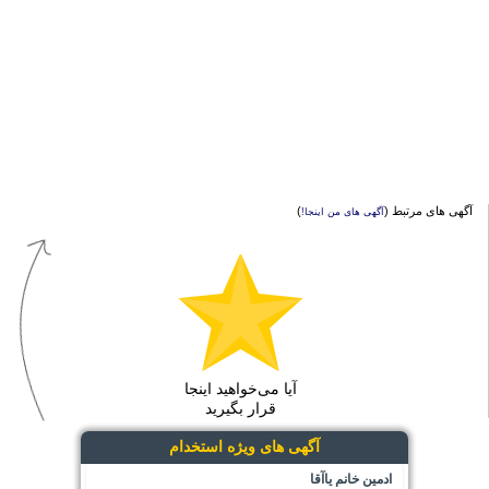
آگهی های مرتبط (
)
آگهی های من اینجا!
آیا می‌خواهید اینجا
قرار بگیرید
آگهی های ویژه استخدام
ادمین خانم یاآقا