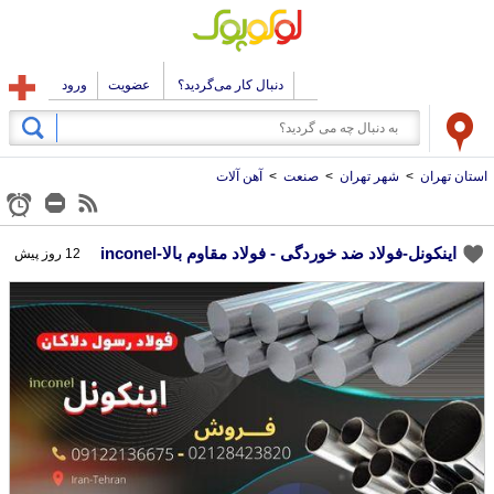
دنبال کار می‌گردید؟
عضویت
ورود
استان تهران
>
شهر تهران
>
صنعت
>
آهن آلات
اینکونل-فولاد ضد خوردگی - فولاد مقاوم بالا-inconel
12 روز پیش