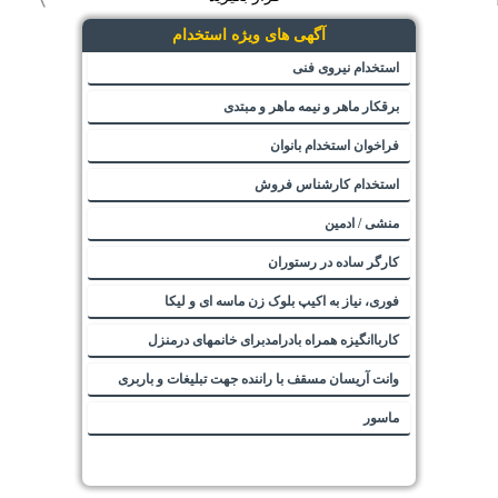
آگهی های ویژه استخدام
استخدام نیروی فنی
برقکار ماهر و نیمه ماهر و مبتدی
فراخوان استخدام بانوان
استخدام کارشناس فروش
منشی / ادمین
کارگر ساده در رستوران
فوری، نیاز به اکیپ بلوک زن ماسه ای و لیکا
کارباانگیزه همراه بادرامدبرای خانمهای درمنزل
وانت آریسان مسقف با راننده جهت تبلیغات و باربری
ماسور