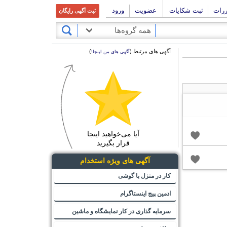
ررات
ثبت شکایات
عضویت
ورود
ثبت آگهی رایگان
همه گروه‌ها
آگهی های مرتبط (
)
آگهی های من اینجا!
آیا می‌خواهید اینجا
قرار بگیرید
آگهی های ویژه استخدام
کار در منزل با گوشی
ادمین پیج اینستاگرام
سرمایه گذاری در کار نمایشگاه و ماشین